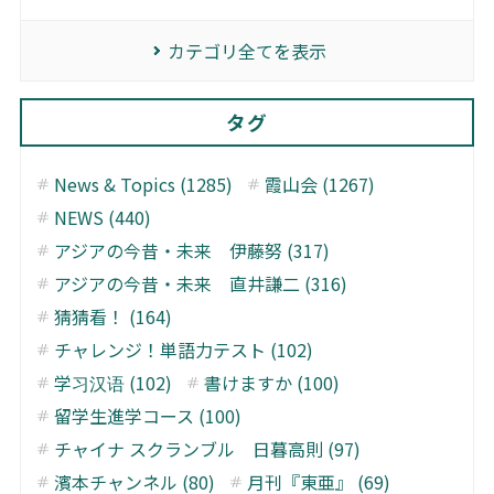
カテゴリ全てを表示
タグ
News & Topics (1285)
霞山会 (1267)
NEWS (440)
アジアの今昔・未来 伊藤努 (317)
アジアの今昔・未来 直井謙二 (316)
猜猜看！ (164)
チャレンジ！単語力テスト (102)
学习汉语 (102)
書けますか (100)
留学生進学コース (100)
チャイナ スクランブル 日暮高則 (97)
濱本チャンネル (80)
月刊『東亜』 (69)