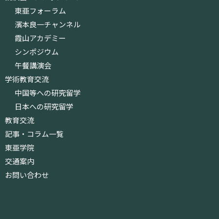
東亜フォーラム
濱本良一チャンネル
霞山アカデミー
シンポジウム
午餐講演会
学術教育交流
中国等への研究留学
日本への研究留学
教育交流
記事・コラム一覧
東亜学院
交通案内
お問い合わせ