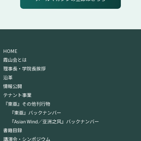
HOME
霞山会とは
理事長・学院長挨拶
沿革
情報公開
テナント事業
『東亜』その他刊行物
『東亜』バックナンバー
『Asian Wind／亚洲之风』バックナンバー
書籍目録
講演会・シンポジウム