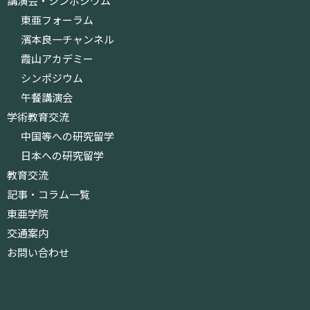
講演会・シンポジウム
東亜フォーラム
濱本良一チャンネル
霞山アカデミー
シンポジウム
午餐講演会
学術教育交流
中国等への研究留学
日本への研究留学
教育交流
記事・コラム一覧
東亜学院
交通案内
お問い合わせ