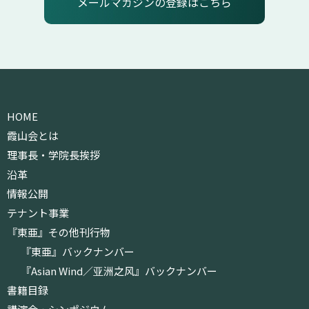
メールマガジンの登録はこちら
HOME
霞山会とは
理事長・学院長挨拶
沿革
情報公開
テナント事業
『東亜』その他刊行物
『東亜』バックナンバー
『Asian Wind／亚洲之风』バックナンバー
書籍目録