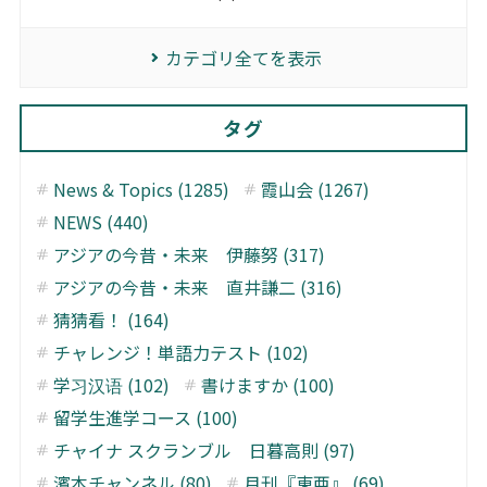
カテゴリ全てを表示
タグ
News & Topics (1285)
霞山会 (1267)
NEWS (440)
アジアの今昔・未来 伊藤努 (317)
アジアの今昔・未来 直井謙二 (316)
猜猜看！ (164)
チャレンジ！単語力テスト (102)
学习汉语 (102)
書けますか (100)
留学生進学コース (100)
チャイナ スクランブル 日暮高則 (97)
濱本チャンネル (80)
月刊『東亜』 (69)