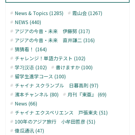
News & Topics (1285)
霞山会 (1267)
NEWS (440)
アジアの今昔・未来 伊藤努 (317)
アジアの今昔・未来 直井謙二 (316)
猜猜看！ (164)
チャレンジ！単語力テスト (102)
学习汉语 (102)
書けますか (100)
留学生進学コース (100)
チャイナ スクランブル 日暮高則 (97)
濱本チャンネル (80)
月刊『東亜』 (69)
News (66)
チャイナ エクスペリエンス 戸張東夫 (51)
100年のアジア旅行 小牟田哲彦 (51)
傻瓜通讯 (47)