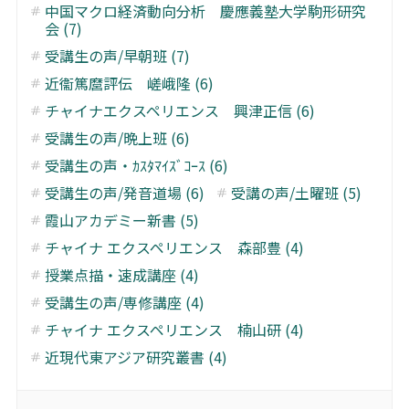
中国マクロ経済動向分析 慶應義塾大学駒形研究
会 (7)
受講生の声/早朝班 (7)
近衞篤麿評伝 嵯峨隆 (6)
チャイナエクスペリエンス 興津正信 (6)
受講生の声/晩上班 (6)
受講生の声・ｶｽﾀﾏｲｽﾞｺｰｽ (6)
受講生の声/発音道場 (6)
受講の声/土曜班 (5)
霞山アカデミー新書 (5)
チャイナ エクスペリエンス 森部豊 (4)
授業点描・速成講座 (4)
受講生の声/専修講座 (4)
チャイナ エクスペリエンス 楠山研 (4)
近現代東アジア研究叢書 (4)