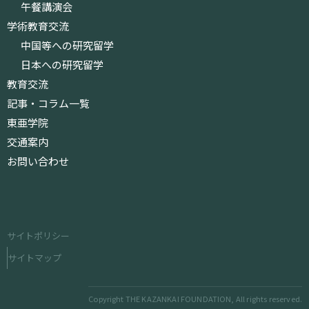
午餐講演会
学術教育交流
中国等への研究留学
日本への研究留学
教育交流
記事・コラム一覧
東亜学院
交通案内
お問い合わせ
サイトポリシー
サイトマップ
Copyright THE KAZANKAI FOUNDATION, All rights reserved.