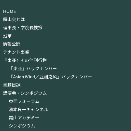
HOME
霞山会とは
理事長・学院長挨拶
沿革
情報公開
テナント事業
『東亜』その他刊行物
『東亜』バックナンバー
『Asian Wind／亚洲之风』バックナンバー
書籍目録
講演会・シンポジウム
東亜フォーラム
濱本良一チャンネル
霞山アカデミー
シンポジウム