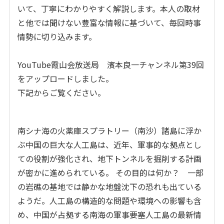
いて、丁寧にわかりやすく解説します。本人の取材
と他では聞けない豊富な情報に基づいて、毎回時事
情勢に切り込みます。
YouTube霞山会放送局 濱本良一チャンネル第39回
をアップロードしました。
下記からご覧ください。
南シナ海の火薬庫スプラトリー（南沙）諸島に浮か
ぶ中国の巨大な人工島は、近年、軍事的な拠点とし
ての役割が強化され、地下トンネルを掘削する計画
が密かに進められている。 その目的は何か？ 一部
の岩礁の基地では静かな地盤沈下の恐れも出ている
ようだ。人工島の構造的な問題や環境への影響も含
め、中国が占拠する南海の軍事要塞人工島の最新情