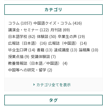
カテゴリ
コラム (1057)
中国語クイズ・コラム (416)
講演会・セミナー (122)
月刊誌 (69)
日本語学校 (62)
体験談 (50)
卒業生の声 (19)
広報誌（日本語） (16)
広報誌（中国語） (14)
毕业生口碑 (14)
書籍 (13)
速成講座 (13)
論稿集 (10)
授業点描 (9)
受講体験談 (7)
教養情報誌（日本語／中国語） (4)
中国等への研究・留学 (2)
カテゴリ全てを表示
タグ