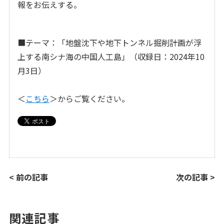
報をお伝えする。
■テーマ：「地盤沈下や地下トンネル掘削計画が浮
上する南シナ海の中国人工島」（収録日：2024年10
月3日）
＜
こちら
＞からご覧ください。
< 前の記事
次の記事 >
関連記事