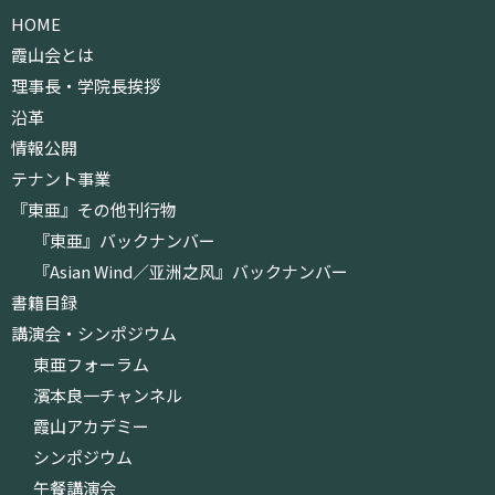
HOME
霞山会とは
理事長・学院長挨拶
沿革
情報公開
テナント事業
『東亜』その他刊行物
『東亜』バックナンバー
『Asian Wind／亚洲之风』バックナンバー
書籍目録
講演会・シンポジウム
東亜フォーラム
濱本良一チャンネル
霞山アカデミー
シンポジウム
午餐講演会