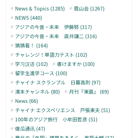
News & Topics (1285)
霞山会 (1267)
NEWS (440)
アジアの今昔・未来 伊藤努 (317)
アジアの今昔・未来 直井謙二 (316)
猜猜看！ (164)
チャレンジ！単語力テスト (102)
学习汉语 (102)
書けますか (100)
留学生進学コース (100)
チャイナ スクランブル 日暮高則 (97)
濱本チャンネル (80)
月刊『東亜』 (69)
News (66)
チャイナ エクスペリエンス 戸張東夫 (51)
100年のアジア旅行 小牟田哲彦 (51)
傻瓜通讯 (47)
華北の「外国」建築をあるく 東福大輔 (37)