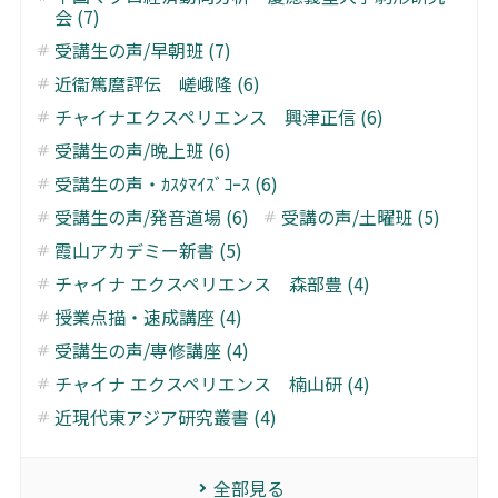
会 (7)
受講生の声/早朝班 (7)
近衞篤麿評伝 嵯峨隆 (6)
チャイナエクスペリエンス 興津正信 (6)
受講生の声/晩上班 (6)
受講生の声・ｶｽﾀﾏｲｽﾞｺｰｽ (6)
受講生の声/発音道場 (6)
受講の声/土曜班 (5)
霞山アカデミー新書 (5)
チャイナ エクスペリエンス 森部豊 (4)
授業点描・速成講座 (4)
受講生の声/専修講座 (4)
チャイナ エクスペリエンス 楠山研 (4)
近現代東アジア研究叢書 (4)
全部見る