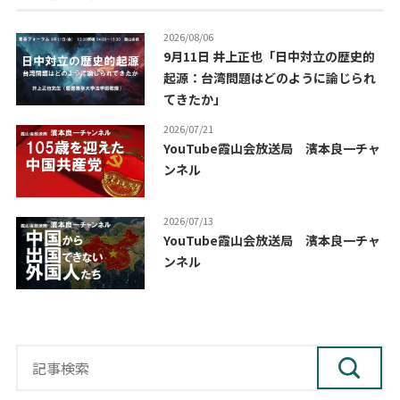
2026/08/06
9月11日 井上正也「日中対立の歴史的
起源：台湾問題はどのように論じられ
てきたか」
2026/07/21
YouTube霞山会放送局 濱本良一チャ
ンネル
2026/07/13
YouTube霞山会放送局 濱本良一チャ
ンネル