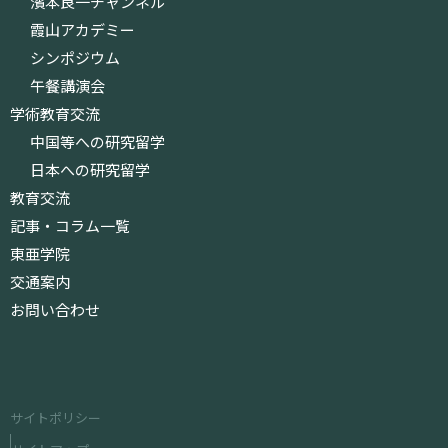
濱本良一チャンネル
霞山アカデミー
シンポジウム
午餐講演会
学術教育交流
中国等への研究留学
日本への研究留学
教育交流
記事・コラム一覧
東亜学院
交通案内
お問い合わせ
サイトポリシー