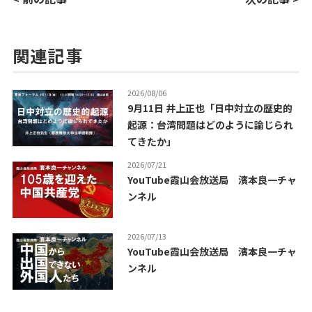
関連記事
2026/08/06
9月11日 井上正也「日中対立の歴史的
起源：台湾問題はどのように論じられ
てきたか」
2026/07/21
YouTube霞山会放送局 濱本良一チャ
ンネル
2026/07/13
YouTube霞山会放送局 濱本良一チャ
ンネル