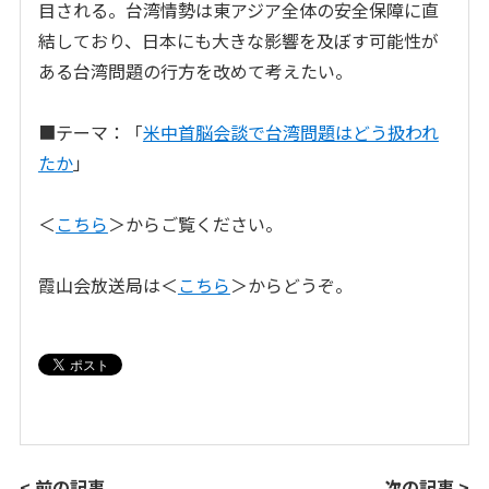
目される。台湾情勢は東アジア全体の安全保障に直
結しており、日本にも大きな影響を及ぼす可能性が
ある台湾問題の行方を改めて考えたい。
■テーマ：「
米中首脳会談で台湾問題はどう扱われ
たか
」
＜
こちら
＞からご覧ください。
霞山会放送局は＜
こちら
＞からどうぞ。
< 前の記事
次の記事 >