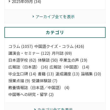
2025年09月 (34)
アーカイブ全てを表示
カテゴリ
コラム (1057)
中国語クイズ・コラム (416)
講演会・セミナー (122)
月刊誌 (69)
日本語学校 (62)
体験談 (50)
卒業生の声 (19)
広報誌（日本語） (16)
広報誌（中国語） (14)
毕业生口碑 (14)
書籍 (13)
速成講座 (13)
論稿集 (10)
授業点描 (9)
受講体験談 (7)
教養情報誌（日本語／中国語） (4)
中国等への研究・留学 (2)
カテゴリ全てを表示