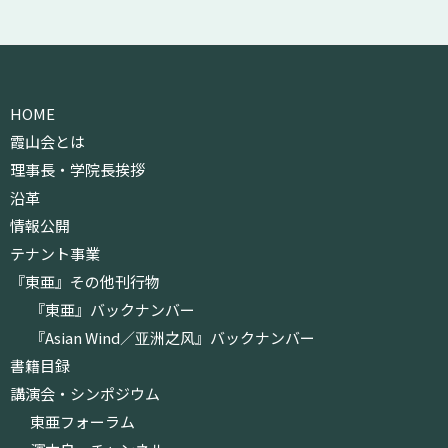
HOME
霞山会とは
理事長・学院長挨拶
沿革
情報公開
テナント事業
『東亜』その他刊行物
『東亜』バックナンバー
『Asian Wind／亚洲之风』バックナンバー
書籍目録
講演会・シンポジウム
東亜フォーラム