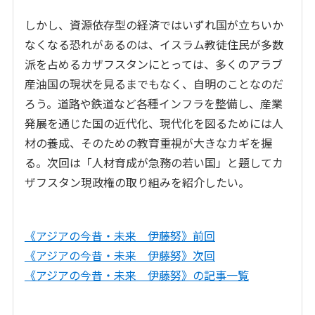
しかし、資源依存型の経済ではいずれ国が立ちいか
なくなる恐れがあるのは、イスラム教徒住民が多数
派を占めるカザフスタンにとっては、多くのアラブ
産油国の現状を見るまでもなく、自明のことなのだ
ろう。道路や鉄道など各種インフラを整備し、産業
発展を通じた国の近代化、現代化を図るためには人
材の養成、そのための教育重視が大きなカギを握
る。次回は「人材育成が急務の若い国」と題してカ
ザフスタン現政権の取り組みを紹介したい。
《アジアの今昔・未来 伊藤努》前回
《アジアの今昔・未来 伊藤努》次回
《アジアの今昔・未来 伊藤努》の記事一覧