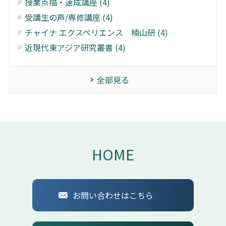
授業点描・速成講座 (4)
受講生の声/専修講座 (4)
チャイナ エクスペリエンス 楠山研 (4)
近現代東アジア研究叢書 (4)
全部見る
HOME
お問い合わせはこちら