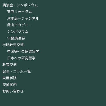
講演会・シンポジウム
東亜フォーラム
濱本良一チャンネル
霞山アカデミー
シンポジウム
午餐講演会
学術教育交流
中国等への研究留学
日本への研究留学
教育交流
記事・コラム一覧
東亜学院
交通案内
お問い合わせ