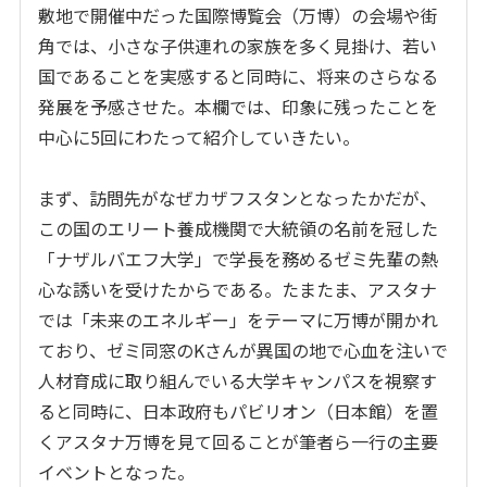
敷地で開催中だった国際博覧会（万博）の会場や街
角では、小さな子供連れの家族を多く見掛け、若い
国であることを実感すると同時に、将来のさらなる
発展を予感させた。本欄では、印象に残ったことを
中心に5回にわたって紹介していきたい。
まず、訪問先がなぜカザフスタンとなったかだが、
この国のエリート養成機関で大統領の名前を冠した
「ナザルバエフ大学」で学長を務めるゼミ先輩の熱
心な誘いを受けたからである。たまたま、アスタナ
では「未来のエネルギー」をテーマに万博が開かれ
ており、ゼミ同窓のKさんが異国の地で心血を注いで
人材育成に取り組んでいる大学キャンパスを視察す
ると同時に、日本政府もパビリオン（日本館）を置
くアスタナ万博を見て回ることが筆者ら一行の主要
イベントとなった。