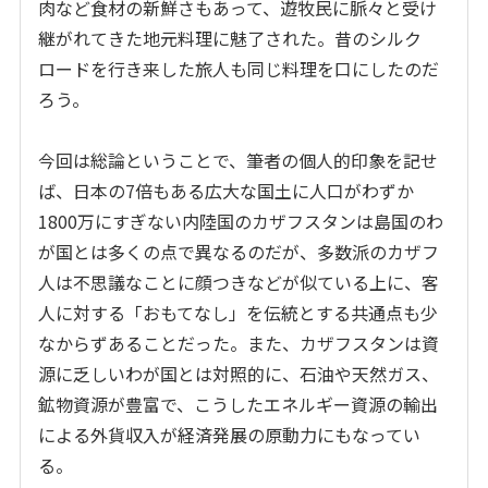
肉など食材の新鮮さもあって、遊牧民に脈々と受け
継がれてきた地元料理に魅了された。昔のシルク
ロードを行き来した旅人も同じ料理を口にしたのだ
ろう。
今回は総論ということで、筆者の個人的印象を記せ
ば、日本の7倍もある広大な国土に人口がわずか
1800万にすぎない内陸国のカザフスタンは島国のわ
が国とは多くの点で異なるのだが、多数派のカザフ
人は不思議なことに顔つきなどが似ている上に、客
人に対する「おもてなし」を伝統とする共通点も少
なからずあることだった。また、カザフスタンは資
源に乏しいわが国とは対照的に、石油や天然ガス、
鉱物資源が豊富で、こうしたエネルギー資源の輸出
による外貨収入が経済発展の原動力にもなってい
る。