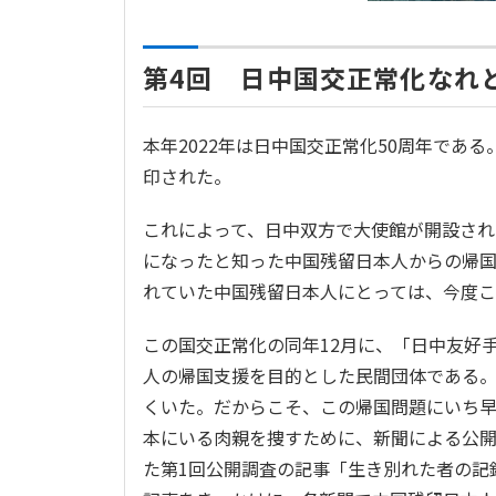
第4回 日中国交正常化なれ
本年2022年は日中国交正常化50周年である
印された。
これによって、日中双方で大使館が開設さ
になったと知った中国残留日本人からの帰
れていた中国残留日本人にとっては、今度
この国交正常化の同年12月に、「日中友好
人の帰国支援を目的とした民間団体である
くいた。だからこそ、この帰国問題にいち
本にいる肉親を捜すために、新聞による公開調
た第1回公開調査の記事「生き別れた者の記