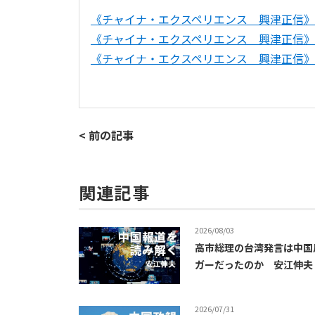
《チャイナ・エクスペリエンス 興津正信
《チャイナ・エクスペリエンス 興津正信
《チャイナ・エクスペリエンス 興津正信
< 前の記事
関連記事
2026/08/03
高市総理の台湾発言は中国
ガーだったのか 安江伸夫
2026/07/31