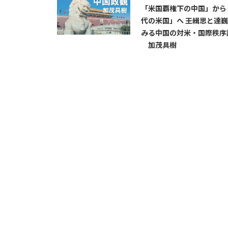
「米国覇権下の中国」から
代の米国」へ ――王緝思と達
みる中国の対米・国際秩序
加茂具樹