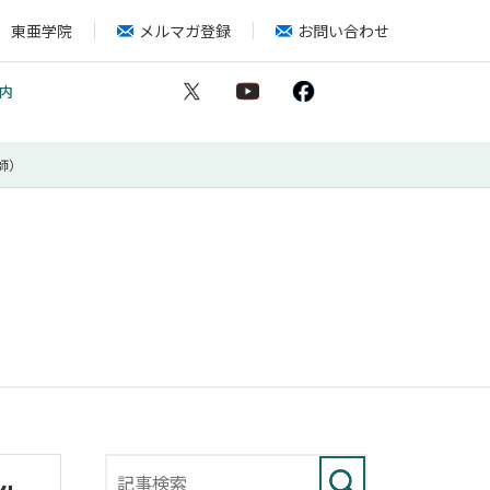
東亜学院
メルマガ登録
お問い合わせ
内
師）