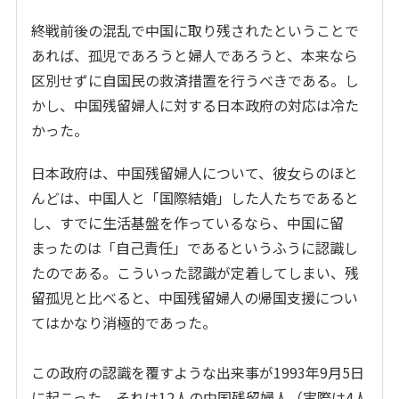
終戦前後の混乱で中国に取り残されたということで
あれば、孤児であろうと婦人であろうと、本来なら
区別せずに自国民の救済措置を行うべきである。し
かし、中国残留婦人に対する日本政府の対応は冷た
かった。
日本政府は、中国残留婦人について、彼女らのほと
んどは、中国人と「国際結婚」した人たちであると
し、すでに生活基盤を作っているなら、中国に留
まったのは「自己責任」であるというふうに認識し
たのである。こういった認識が定着してしまい、残
留孤児と比べると、中国残留婦人の帰国支援につい
てはかなり消極的であった。
この政府の認識を覆すような出来事が1993年9月5日
に起こった。それは12人の中国残留婦人（実際は4人