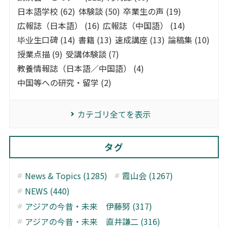
日本語学校 (62)
体験談 (50)
卒業生の声 (19)
広報誌（日本語） (16)
広報誌（中国語） (14)
毕业生口碑 (14)
書籍 (13)
速成講座 (13)
論稿集 (10)
授業点描 (9)
受講体験談 (7)
教養情報誌（日本語／中国語） (4)
中国等への研究・留学 (2)
カテゴリ全てを表示
タグ
News & Topics (1285)
霞山会 (1267)
NEWS (440)
アジアの今昔・未来 伊藤努 (317)
アジアの今昔・未来 直井謙二 (316)