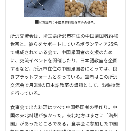
■
写真説明：中国家庭料理食事会の様子。
所沢交流会は、埼玉県所沢市在住の中国帰国者約40
世帯と、彼らをサポートしているボランティア25名
で構成されている会で、中国帰国者の支援のため
に、交流イベントを開催したり、日本語教室を企画
するなど、所沢市在住の中国帰国者にとっては、良
きプラットフォームとなっている。筆者はこの所沢
交流会で月2回の日本語教室の講師として、出張授業
を行っている。
食事会で出た料理はすべて中国帰国者の手作り。中
国の東北料理が多かった。東北地方はまさに「満州
国」があったところである。食事会に参加した中国