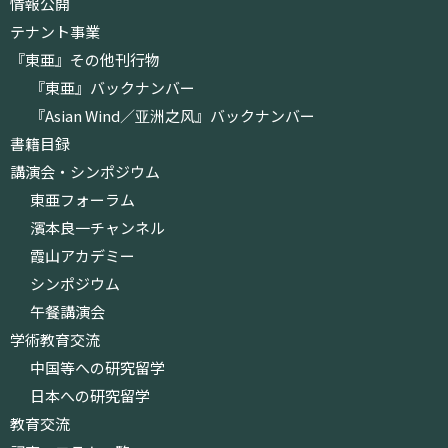
情報公開
テナント事業
『東亜』その他刊行物
『東亜』バックナンバー
『Asian Wind／亚洲之风』バックナンバー
書籍目録
講演会・シンポジウム
東亜フォーラム
濱本良一チャンネル
霞山アカデミー
シンポジウム
午餐講演会
学術教育交流
中国等への研究留学
日本への研究留学
教育交流