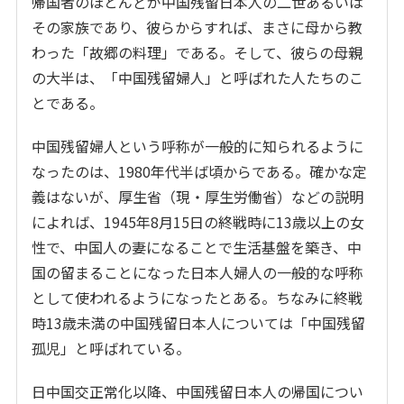
帰国者のほとんどが中国残留日本人の二世あるいは
その家族であり、彼らからすれば、まさに母から教
わった「故郷の料理」である。そして、彼らの母親
の大半は、「中国残留婦人」と呼ばれた人たちのこ
とである。
中国残留婦人という呼称が一般的に知られるように
なったのは、1980年代半ば頃からである。確かな定
義はないが、厚生省（現・厚生労働省）などの説明
によれば、1945年8月15日の終戦時に13歳以上の女
性で、中国人の妻になることで生活基盤を築き、中
国の留まることになった日本人婦人の一般的な呼称
として使われるようになったとある。ちなみに終戦
時13歳未満の中国残留日本人については「中国残留
孤児」と呼ばれている。
日中国交正常化以降、中国残留日本人の帰国につい