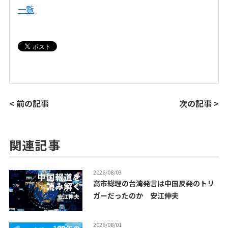
一覧
< 前の記事
次の記事 >
関連記事
2026/08/03
高市総理の台湾発言は中国反発のトリ
ガーだったのか 安江伸夫
2026/08/01