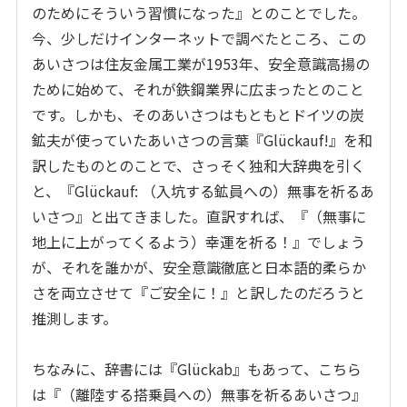
のためにそういう習慣になった』とのことでした。
今、少しだけインターネットで調べたところ、この
あいさつは住友金属工業が1953年、安全意識高揚の
ために始めて、それが鉄鋼業界に広まったとのこと
です。しかも、そのあいさつはもともとドイツの炭
鉱夫が使っていたあいさつの言葉『Glückauf!』を和
訳したものとのことで、さっそく独和大辞典を引く
と、『Glückauf: （入坑する鉱員への）無事を祈るあ
いさつ』と出てきました。直訳すれば、『（無事に
地上に上がってくるよう）幸運を祈る！』でしょう
が、それを誰かが、安全意識徹底と日本語的柔らか
さを両立させて『ご安全に！』と訳したのだろうと
推測します。
ちなみに、辞書には『Glückab』もあって、こちら
は『（離陸する搭乗員への）無事を祈るあいさつ』