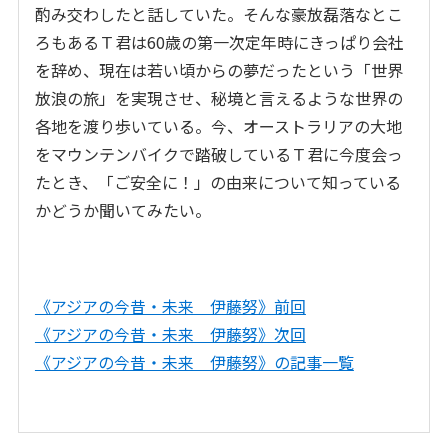
酌み交わしたと話していた。そんな豪放磊落なとこ
ろもあるＴ君は60歳の第一次定年時にきっぱり会社
を辞め、現在は若い頃からの夢だったという「世界
放浪の旅」を実現させ、秘境と言えるような世界の
各地を渡り歩いている。今、オーストラリアの大地
をマウンテンバイクで踏破しているＴ君に今度会っ
たとき、「ご安全に！」の由来について知っている
かどうか聞いてみたい。
《アジアの今昔・未来 伊藤努》前回
《アジアの今昔・未来 伊藤努》次回
《アジアの今昔・未来 伊藤努》の記事一覧