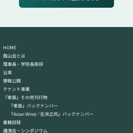
HOME
霞山会とは
理事長・学院長挨拶
沿革
情報公開
テナント事業
『東亜』その他刊行物
『東亜』バックナンバー
『Asian Wind／亚洲之风』バックナンバー
書籍目録
講演会・シンポジウム