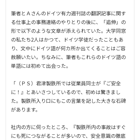
筆者とＡさんのドイツ有力週刊誌の翻訳記事に関す
る仕事上の事務連絡のやりとりの後に、「追伸」の
形で以下のような文章が添えられていた。大学同窓
の私たち2人はかつて、ドイツ学徒だったこともあ
り、文中にドイツ語が何カ所か出てくることはご容
赦願いたい。ちなみに、筆者もこれらのドイツ語の
単語には初めて出会った。
「（ＰＳ）君津製鉄所では従業員同士が『ご安全
に！』とあいさつしているので、初めは驚きまし
た。製鉄所入り口にもこの言葉を記した大きな石碑
があります。
社内の方に伺ったところ、『製鉄所内の事故はすぐ
にも死につながることが多いので、安全意識の徹底