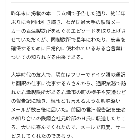
昨年末に掲載の本コラム欄で予告した通り、約半年
ぶりに今回は引き続き、わが国最大手の鉄鋼メー
カーの君津製鉄所をめぐるエピソードを取り上げさ
せていただくが、同製鉄所で長年にわたり、安全を
確保するために日常的に使われているある合言葉に
ついての知られざる由来である。
大学時代の友人で、現在はフリーでドイツ語の通訳
と翻訳の仕事に従事するＡさんから、通訳業務で訪
れた君津製鉄所がある君津市の町の様子や変遷など
の報告記に続き、続報とも言えるような興味深い
メールが数日後に届いた。前回の君津報告記を筆者
の知り合いの鉄鋼会社元幹部のＨ氏に転送したとこ
ろ、大いに喜んでくれたので、メールで再度、サー
ビスしてくれたのであろう。