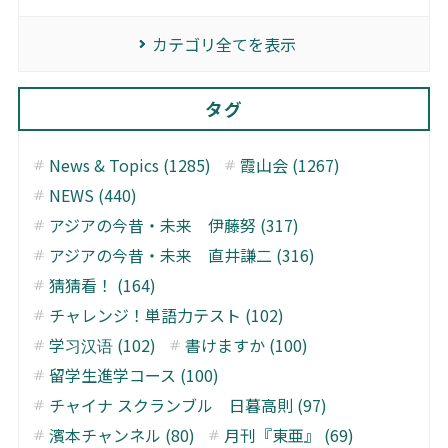
カテゴリ全てを表示
タグ
News & Topics (1285)
霞山会 (1267)
NEWS (440)
アジアの今昔・未来 伊藤努 (317)
アジアの今昔・未来 直井謙二 (316)
猜猜看！ (164)
チャレンジ！単語力テスト (102)
学习汉语 (102)
書けますか (100)
留学生進学コース (100)
チャイナ スクランブル 日暮高則 (97)
濱本チャンネル (80)
月刊『東亜』 (69)