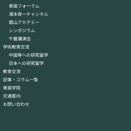
東亜フォーラム
濱本良一チャンネル
霞山アカデミー
シンポジウム
午餐講演会
学術教育交流
中国等への研究留学
日本への研究留学
教育交流
記事・コラム一覧
東亜学院
交通案内
お問い合わせ