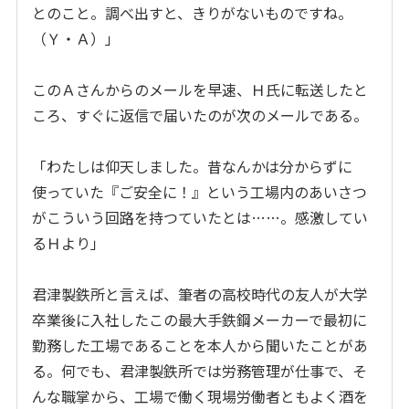
とのこと。調べ出すと、きりがないものですね。
（Ｙ・Ａ）」
このＡさんからのメールを早速、Ｈ氏に転送したと
ころ、すぐに返信で届いたのが次のメールである。
「わたしは仰天しました。昔なんかは分からずに
使っていた『ご安全に！』という工場内のあいさつ
がこういう回路を持つていたとは……。感激してい
るＨより」
君津製鉄所と言えば、筆者の高校時代の友人が大学
卒業後に入社したこの最大手鉄鋼メーカーで最初に
勤務した工場であることを本人から聞いたことがあ
る。何でも、君津製鉄所では労務管理が仕事で、そ
んな職掌から、工場で働く現場労働者ともよく酒を