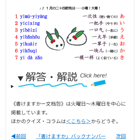
《書けますかー文档包》は火曜日～木曜日を中心に
掲載しています。
ほかのクイズ・コラムは
＜こちら＞
からどうぞ。
◀前回
「書けますか」バックナンバー
次回