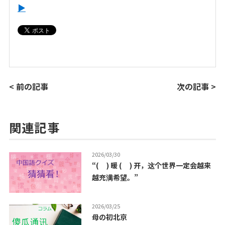
▶
< 前の記事
次の記事 >
関連記事
2026/03/30
“( ) 暖 ( ) 开，这个世界一定会越来
越充满希望。”
2026/03/25
母の初北京