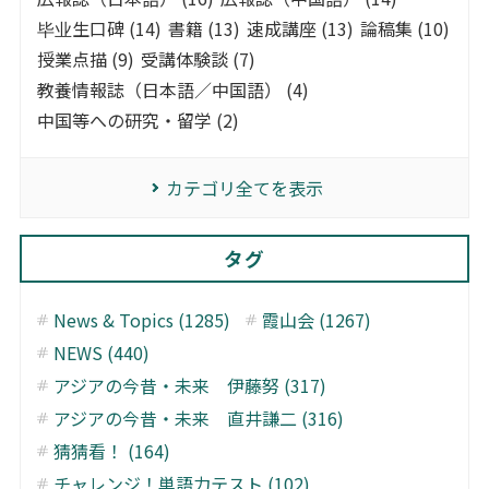
毕业生口碑 (14)
書籍 (13)
速成講座 (13)
論稿集 (10)
授業点描 (9)
受講体験談 (7)
教養情報誌（日本語／中国語） (4)
中国等への研究・留学 (2)
カテゴリ全てを表示
タグ
News & Topics (1285)
霞山会 (1267)
NEWS (440)
アジアの今昔・未来 伊藤努 (317)
アジアの今昔・未来 直井謙二 (316)
猜猜看！ (164)
チャレンジ！単語力テスト (102)