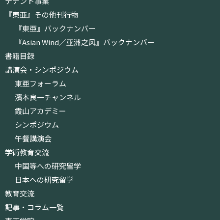
テナント事業
『東亜』その他刊行物
『東亜』バックナンバー
『Asian Wind／亚洲之风』バックナンバー
書籍目録
講演会・シンポジウム
東亜フォーラム
濱本良一チャンネル
霞山アカデミー
シンポジウム
午餐講演会
学術教育交流
中国等への研究留学
日本への研究留学
教育交流
記事・コラム一覧