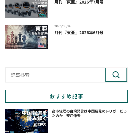
月刊『東亜』2026年7月号
2026/05/26
月刊『東亜』2026年6月号
おすすめ記事
高市総理の台湾発言は中国反発のトリガーだっ
たのか 安江伸夫