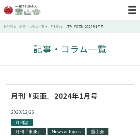
HOME
記事・コラム一覧
月刊誌
月刊『東亜』2024年1月号
記事・コラム一覧
月刊『東亜』2024年1月号
2023/12/26
月刊誌
月刊『東亜』
News & Topics
霞山会