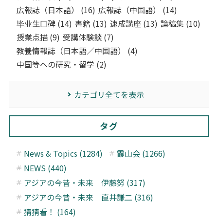
広報誌（日本語） (16)
広報誌（中国語） (14)
毕业生口碑 (14)
書籍 (13)
速成講座 (13)
論稿集 (10)
授業点描 (9)
受講体験談 (7)
教養情報誌（日本語／中国語） (4)
中国等への研究・留学 (2)
カテゴリ全てを表示
タグ
News & Topics (1284)
霞山会 (1266)
NEWS (440)
アジアの今昔・未来 伊藤努 (317)
アジアの今昔・未来 直井謙二 (316)
猜猜看！ (164)