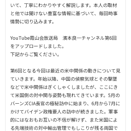
いて、丁寧にわかりやすく解説します。本人の取材
と他では聞けない豊富な情報に基づいて、毎回時事
情勢に切り込みます。
YouTube霞山会放送局 濱本良一チャンネル第6回
をアップロードしました。
下記からご覧ください。
第6回となる今回は最近の米中関係の動きについて見
ていきます。年始以降、中国の偵察気球とその撃墜
などで米中関係はぎくしゃくしましたが、ここにき
て米国側の対中関与姿勢も現れてきています。5月の
バーンズCIA長官の極秘訪中に始まり、6月から7月に
かけてバイデン政権要人の訪中が続きました。軍事
的にはなおもお互いの不信が解けず、また米国によ
る先端技術の対中輸出管理でもしこりが残る両国で