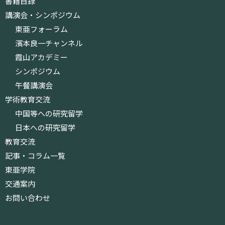
書籍目録
講演会・シンポジウム
東亜フォーラム
濱本良一チャンネル
霞山アカデミー
シンポジウム
午餐講演会
学術教育交流
中国等への研究留学
日本への研究留学
教育交流
記事・コラム一覧
東亜学院
交通案内
お問い合わせ