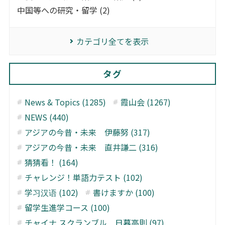
中国等への研究・留学 (2)
カテゴリ全てを表示
タグ
News & Topics (1285)
霞山会 (1267)
NEWS (440)
アジアの今昔・未来 伊藤努 (317)
アジアの今昔・未来 直井謙二 (316)
猜猜看！ (164)
チャレンジ！単語力テスト (102)
学习汉语 (102)
書けますか (100)
留学生進学コース (100)
チャイナ スクランブル 日暮高則 (97)