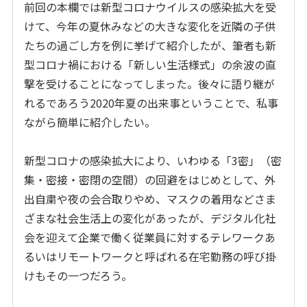
前回の本欄では新型コロナウイルスの感染拡大を受
けて、今年の夏休みなどの大きな変化を近隣の子供
たちの過ごし方を例に挙げて紹介したが、筆者も新
型コロナ禍における「新しい生活様式」の余波の直
撃を受けることになってしまった。後々に語り継が
れるであろう2020年夏の出来事ということで、私事
ながら簡単に紹介したい。
新型コロナの感染拡大により、いわゆる「3密」（密
集・密接・密閉の空間）の回避をはじめとして、外
出自粛や夜の会合取りやめ、マスクの着用などさま
ざまな社会生活上の変化があったが、デジタル化社
会を迎えて企業で働く従業員に対するテレワークあ
るいはリモートワークと呼ばれる在宅勤務の呼び掛
けもその一つだろう。