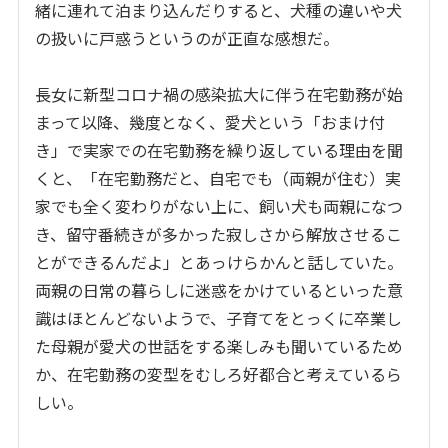
緒に連れて泊まり込んだりすると、犬種の違いや犬
の扱いに戸惑うというのが正直な感想だ。
長女に新型コロナ禍の感染拡大に伴う在宅勤務が始
まって以降、幾度となく、愛犬という「おまけ付
き」で実家での在宅勤務を繰り返している理由を聞
くと、「在宅勤務だと、自宅でも（両親が住む）実
家でも全く変わりがない上に、飼い犬も両親になつ
き、留守番続きが多かった寂しさから解放させるこ
とができるんだよ」とあっけらかんと話していた。
両親の日常の暮らしに迷惑をかけているといった意
識はほとんどないようで、子育てをとっくに卒業し
た母親が愛犬の世話をする楽しみも聞いているため
か、在宅勤務の変型をむしろ好都合と考えているら
しい。