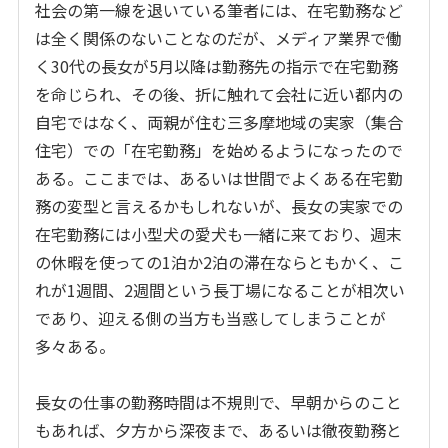
社会の第一線を退いている筆者には、在宅勤務など
は全く関係のないことなのだが、メディア業界で働
く30代の長女が5月以降は勤務先の指示で在宅勤務
を命じられ、その後、折に触れて会社に近い都内の
自宅ではなく、両親が住む三多摩地域の実家（集合
住宅）での「在宅勤務」を始めるようになったので
ある。ここまでは、あるいは世間でよくある在宅勤
務の変型と言えるかもしれないが、長女の実家での
在宅勤務には小型犬の愛犬も一緒に来ており、週末
の休暇を使っての1泊か2泊の滞在ならともかく、こ
れが1週間、2週間という長丁場になることが相次い
であり、迎える側の当方も当惑してしまうことが
多々ある。
長女の仕事の勤務時間は不規則で、早朝からのこと
もあれば、夕方から深夜まで、あるいは徹夜勤務と