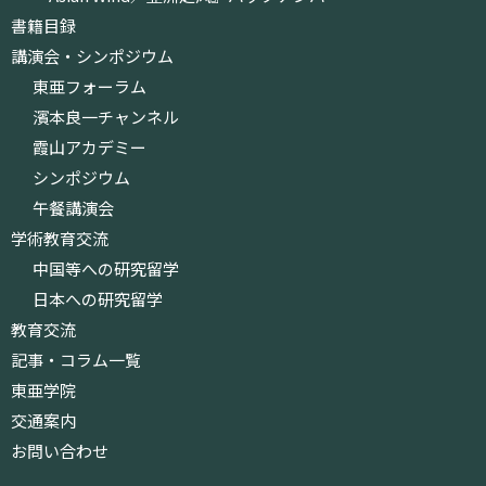
書籍目録
講演会・シンポジウム
東亜フォーラム
濱本良一チャンネル
霞山アカデミー
シンポジウム
午餐講演会
学術教育交流
中国等への研究留学
日本への研究留学
教育交流
記事・コラム一覧
東亜学院
交通案内
お問い合わせ