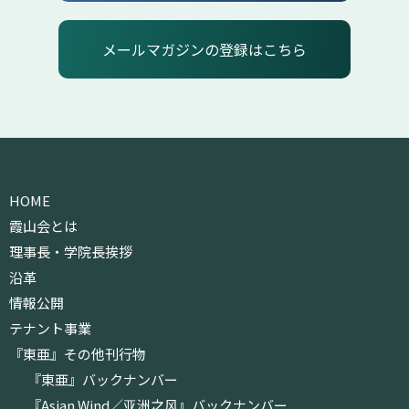
メールマガジンの登録はこちら
HOME
霞山会とは
理事長・学院長挨拶
沿革
情報公開
テナント事業
『東亜』その他刊行物
『東亜』バックナンバー
『Asian Wind／亚洲之风』バックナンバー