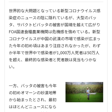
世界的な大問題となっている新型コロナウイルス感
染症のニュースの陰に隠れているが、大型のバッ
タ、サバクトビバッタの被害が国境を越えて広がり
FOA国連食糧農業機関は危機感を強めている。新型
コロナウイルスが中国の武漢の市場で感染が広まっ
た今年の初め頃はあまり注目されなかったが、わず
か半年で世界中で感染者が1,000万人死者は50万人
を超え、最終的な感染者と死者数は見当もつかな
い。
一方、バッタの被害も今年
の初めオマーンの砂漠地帯
から始まったとされ、最初
はほとんどニュースになら