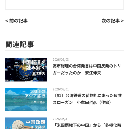
< 前の記事
次の記事 >
関連記事
2026/08/03
高市総理の台湾発言は中国反発のトリ
ガーだったのか 安江伸夫
2026/08/01
〔51〕台湾鉄道の荷物札にあった反共
スローガン 小牟田哲彦（作家）
2026/07/31
「米国覇権下の中国」から「多極化時