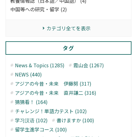
教養情報誌（日本語／中国語） (4)
中国等への研究・留学 (2)
カテゴリ全てを表示
タグ
News & Topics (1285)
霞山会 (1267)
NEWS (440)
アジアの今昔・未来 伊藤努 (317)
アジアの今昔・未来 直井謙二 (316)
猜猜看！ (164)
チャレンジ！単語力テスト (102)
学习汉语 (102)
書けますか (100)
留学生進学コース (100)