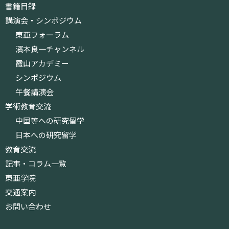
書籍目録
講演会・シンポジウム
東亜フォーラム
濱本良一チャンネル
霞山アカデミー
シンポジウム
午餐講演会
学術教育交流
中国等への研究留学
日本への研究留学
教育交流
記事・コラム一覧
東亜学院
交通案内
お問い合わせ