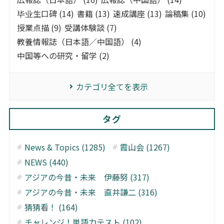
毕业生口碑 (14)
書籍 (13)
速成講座 (13)
論稿集 (10)
授業点描 (9)
受講体験談 (7)
教養情報誌（日本語／中国語） (4)
中国等への研究・留学 (2)
カテゴリ全てを表示
タグ
News & Topics (1285)
霞山会 (1267)
NEWS (440)
アジアの今昔・未来 伊藤努 (317)
アジアの今昔・未来 直井謙二 (316)
猜猜看！ (164)
チャレンジ！単語力テスト (102)