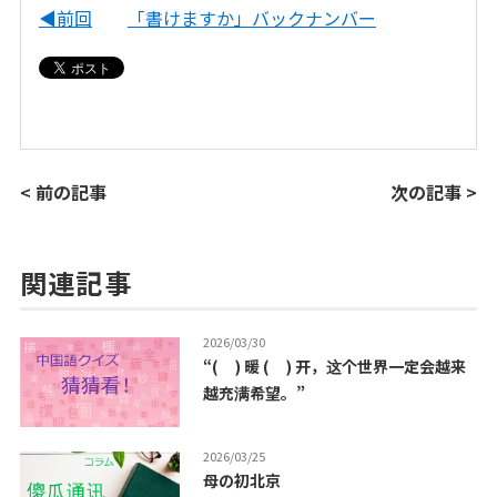
◀前回
「書けますか」バックナンバー
< 前の記事
次の記事 >
関連記事
2026/03/30
“( ) 暖 ( ) 开，这个世界一定会越来
越充满希望。”
2026/03/25
母の初北京