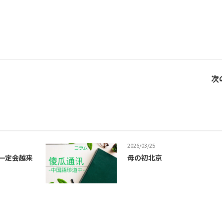
次
2026/03/25
世界一定会越来
母の初北京