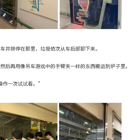
圾车并排停在那里，垃圾依次从车后部卸下来。
。然后再用像吊车游戏中的手臂夹一样的东西搬运到炉子里。
操作一次试试看。”