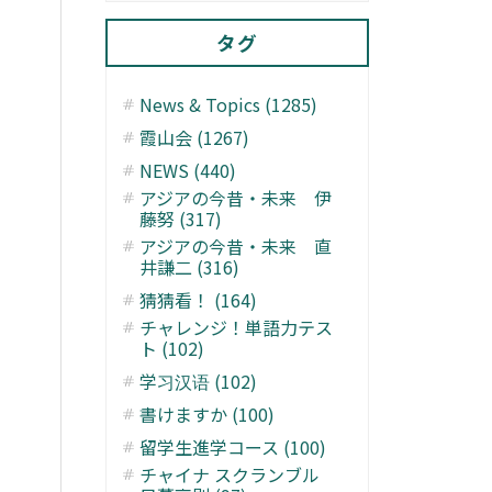
タグ
News & Topics (1285)
霞山会 (1267)
NEWS (440)
アジアの今昔・未来 伊
藤努 (317)
アジアの今昔・未来 直
井謙二 (316)
猜猜看！ (164)
チャレンジ！単語力テス
ト (102)
学习汉语 (102)
書けますか (100)
留学生進学コース (100)
チャイナ スクランブル