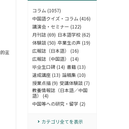
コラム (1057)
中国語クイズ・コラム (416)
講演会・セミナー (122)
月刊誌 (69)
日本語学校 (62)
体験談 (50)
卒業生の声 (19)
広報誌（日本語） (16)
丽的蓝
広報誌（中国語） (14)
毕业生口碑 (14)
書籍 (13)
速成講座 (13)
論稿集 (10)
授業点描 (9)
受講体験談 (7)
教養情報誌（日本語／中国
語） (4)
中国等への研究・留学 (2)
カテゴリ全てを表示