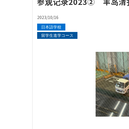
参观记录2023② 丰岛清
2023/10/16
日本語学校
留学生進学コース