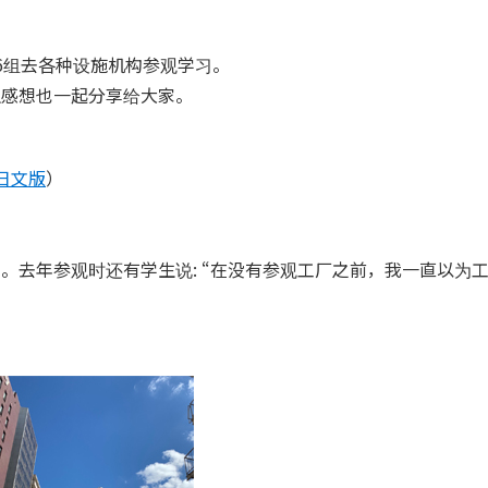
6组去各种设施机构参观学习。
生感想也一起分享给大家。
日文版
）
。去年参观时还有学生说: “在没有参观工厂之前，我一直以为