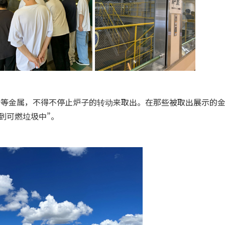
针等金属，不得不停止炉子的转动来取出。在那些被取出展示的
到可燃垃圾中”。