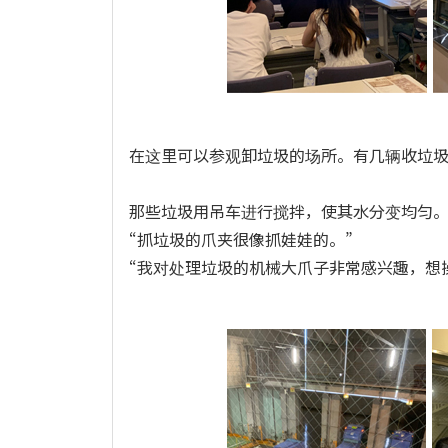
在这里可以参观卸垃圾的场所。有几辆收垃
那些垃圾用吊车进行搅拌，使其水分变均匀
“抓垃圾的爪夹很像抓娃娃的。”
“我对处理垃圾的机械大爪子非常感兴趣，想