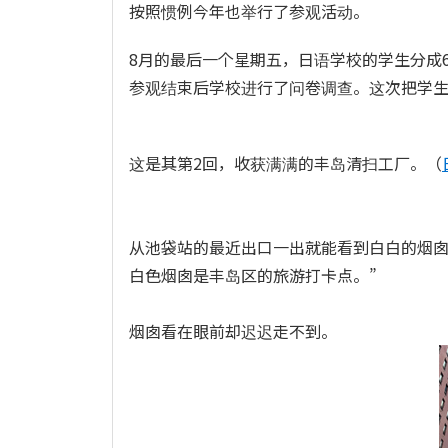
按照惯例今年也举行了参观活动。
8月的最后一个星期五，日语学校的学生分成
参观结束后学校进行了问卷调查。这次把学
这是其第2回，收获满满的丰岛清扫工厂。（
从池袋站的最近出口一出就能看到白白的烟囱
白色烟囱是丰岛区的旅游打卡点。”
烟囱看在眼前却迟迟走不到。