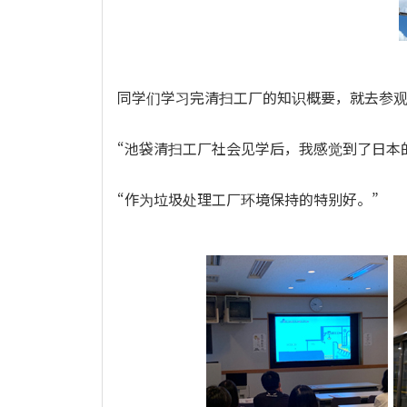
同学们学习完清扫工厂的知识概要，就去参
“池袋清扫工厂社会见学后，我感觉到了日本
“作为垃圾处理工厂环境保持的特别好。”