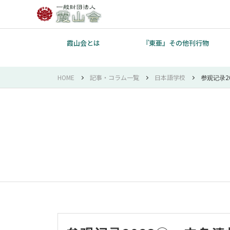
霞山会とは
『東亜』その他刊行物
HOME
記事・コラム一覧
日本語学校
参观记录2