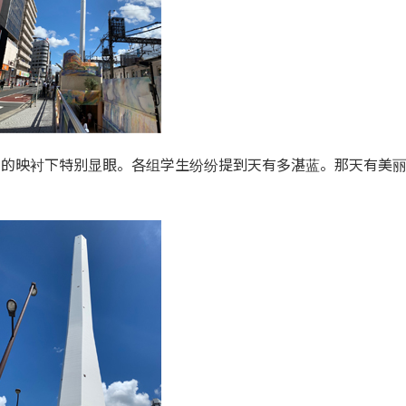
天的映衬下特别显眼。各组学生纷纷提到天有多湛蓝。那天有美