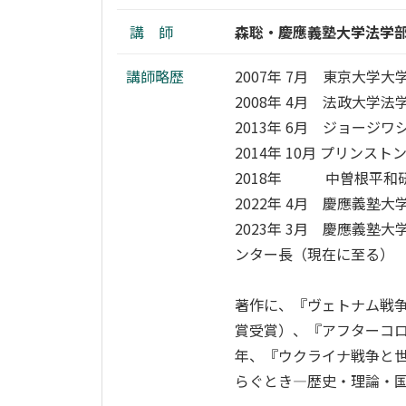
講 師
森聡・慶應義塾大学法学
講師略歴
2007年 7月 東京大
2008年 4月 法政大学
2013年 6月 ジョージ
2014年 10月 プリン
2018年 中曽根平和
2022年 4月 慶應義塾
2023年 3月 慶應義
ンター長（現在に至る）
著作に、『ヴェトナム戦争
賞受賞）、『アフターコロ
年、『ウクライナ戦争と世
らぐとき―歴史・理論・国