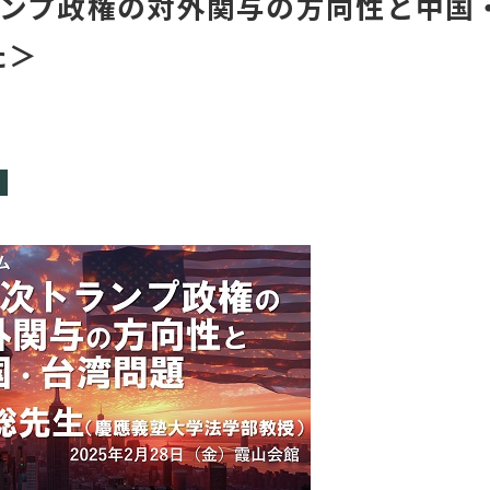
トランプ政権の対外関与の方向性と中国
た＞