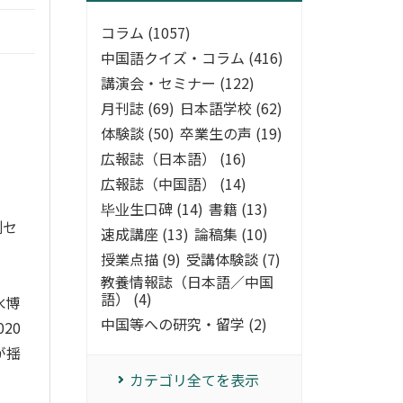
コラム (1057)
中国語クイズ・コラム (416)
講演会・セミナー (122)
月刊誌 (69)
日本語学校 (62)
体験談 (50)
卒業生の声 (19)
広報誌（日本語） (16)
広報誌（中国語） (14)
毕业生口碑 (14)
書籍 (13)
副セ
速成講座 (13)
論稿集 (10)
授業点描 (9)
受講体験談 (7)
教養情報誌（日本語／中国
語） (4)
水博
中国等への研究・留学 (2)
20
が揺
カテゴリ全てを表示