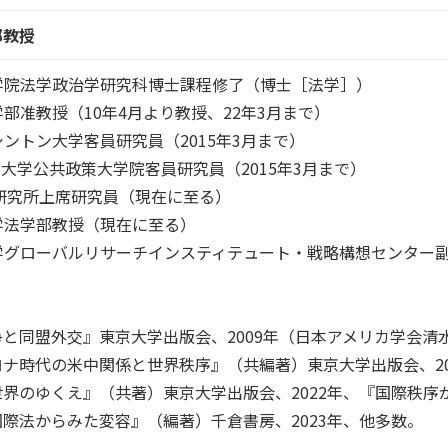
部教授
学大学院法学政治学研究科博士課程修了（博士［法学］）
法学部准教授（10年4月より教授、22年3月まで）
ワシントン大学客員研究員（2015年3月まで）
ストン大学公共政策大学院客員研究員（2015年3月まで）
研究所上席研究員（現在に至る）
大学法学部教授（現在に至る）
塾大学グローバルリサーチインスティテュート・戦略構想センター
と同盟外交』東京大学出版会、2009年（日本アメリカ学会清
ナ時代の米中関係と世界秩序』（共編著）東京大学出版会、20
界のゆくえ』（共著）東京大学出版会、2022年、『国際秩序
際法からみた変容』（編著）千倉書房、2023年、他多数。