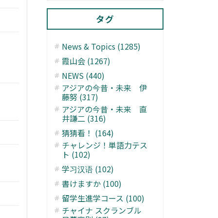
タグ
News & Topics (1285)
霞山会 (1267)
NEWS (440)
アジアの今昔・未来 伊
藤努 (317)
アジアの今昔・未来 直
井謙二 (316)
猜猜看！ (164)
チャレンジ！単語力テス
ト (102)
学习汉语 (102)
書けますか (100)
留学生進学コース (100)
チャイナ スクランブル