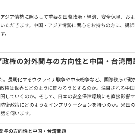
東アジア情勢に照らして重要な国際政治・経済、安全保障、お
いただきます。中国・アジア情勢に関心をお持ちの方に、講師
す。
ンプ政権の対外関与の方向性と中国・台湾問
た。長期化するウクライナ戦争や中東紛争など、国際秩序が動
同政権は世界とどのように関わろうとするのか。注目される中国
展開していくのか。そして、日本の安全保障環境にも直接影響
の防衛政策にどのようなインプリケーションを持つのか。米国
話を伺います。
関与の方向性と中国・台湾問題