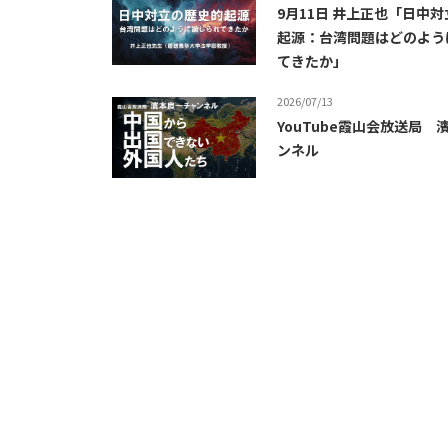
9月11日 井上正也「日中
起源：台湾問題はどのよう
てきたか」
2026/07/13
YouTube霞山会放送局 
ンネル