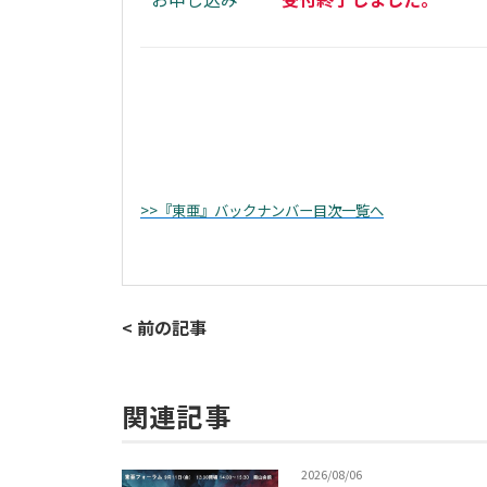
>>『東亜』バックナンバー目次一覧へ
< 前の記事
関連記事
2026/08/06