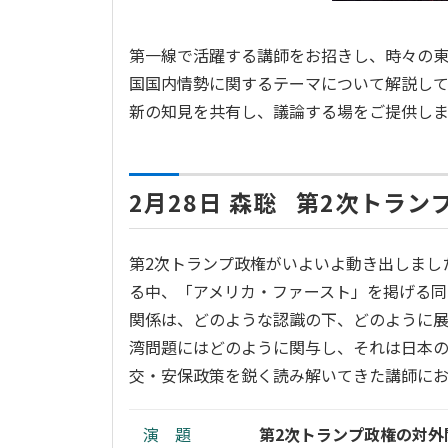
第一線で活躍する講師をお招きし、時々の
国国内情勢に関するテーマについて解説して
新の知見を共有し、議論する場をご提供しま
2月28日 森聡 第2次トラ
第2次トランプ政権がいよいよ動き出しまし
る中、「アメリカ・ファースト」を掲げる
関係は、どのような認識の下、どのように
湾問題にはどのように関与し、それは日本
交・安保政策を鋭く読み解いてきた講師にお
演 題
第2次トランプ政権の対外