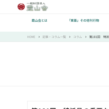
霞山会とは
『東亜』その他刊行物
HOME
記事・コラム一覧
コラム
第181回 特