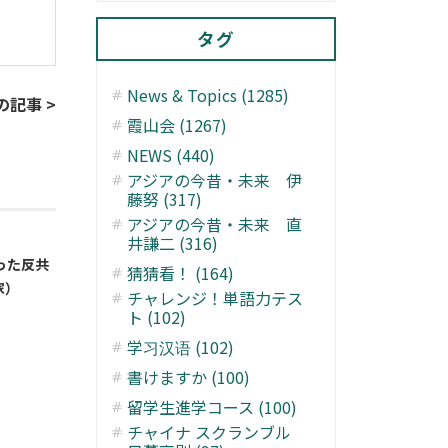
タグ
News & Topics (1285)
の記事 >
霞山会 (1267)
NEWS (440)
アジアの今昔・未来 伊
藤努 (317)
アジアの今昔・未来 直
井謙二 (316)
った反共
猜猜看！ (164)
家）
チャレンジ！単語力テス
ト (102)
学习汉语 (102)
書けますか (100)
留学生進学コース (100)
チャイナ スクランブル