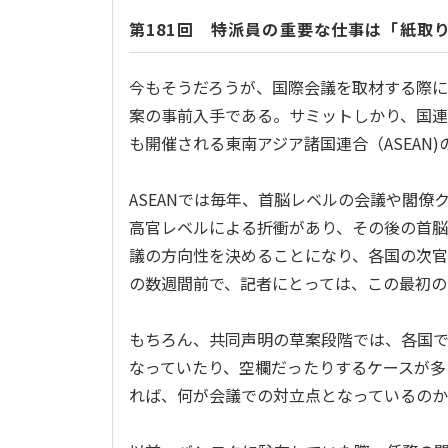
第181回 特派員の重要な仕事は「紙取
今もそうだろうが、国際会議を取材する際
案の事前入手である。サミットしかり、国連
も開催される東南アジア諸国連合（
ASEAN)
ASEAN
では毎年、首脳レベルの会議や閣僚
高官レベルによる折衝があり、その後の首
議の方向性を決めることになり、各国の次
の数週間前で、記者にとっては、この最初の
もちろん、共同声明の草案段階では、各国
なっていたり、空欄だったりするケースが多
れば、何が会議での対立点となっているの