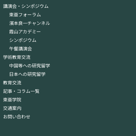
講演会・シンポジウム
東亜フォーラム
濱本良一チャンネル
霞山アカデミー
シンポジウム
午餐講演会
学術教育交流
中国等への研究留学
日本への研究留学
教育交流
記事・コラム一覧
東亜学院
交通案内
お問い合わせ