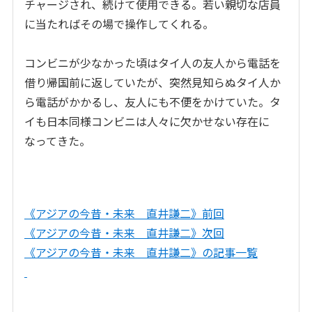
チャージされ、続けて使用できる。若い親切な店員
に当たればその場で操作してくれる。
コンビニが少なかった頃はタイ人の友人から電話を
借り帰国前に返していたが、突然見知らぬタイ人か
ら電話がかかるし、友人にも不便をかけていた。タ
イも日本同様コンビニは人々に欠かせない存在に
なってきた。
《アジアの今昔・未来 直井謙二》前回
《アジアの今昔・未来 直井謙二》次回
《アジアの今昔・未来 直井謙二》の記事一覧