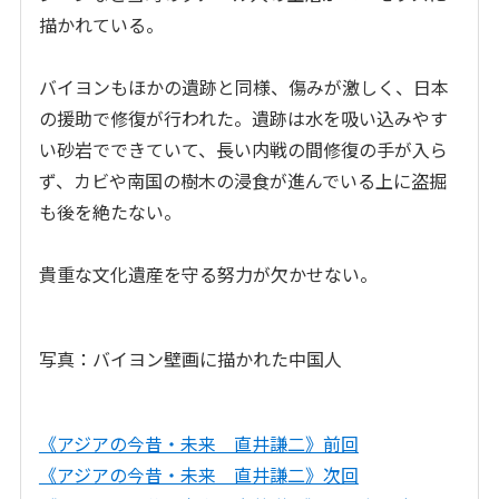
描かれている。
バイヨンもほかの遺跡と同様、傷みが激しく、日本
の援助で修復が行われた。遺跡は水を吸い込みやす
い砂岩でできていて、長い内戦の間修復の手が入ら
ず、カビや南国の樹木の浸食が進んでいる上に盗掘
も後を絶たない。
貴重な文化遺産を守る努力が欠かせない。
写真：バイヨン壁画に描かれた中国人
《アジアの今昔・未来 直井謙二》前回
《アジアの今昔・未来 直井謙二》次回