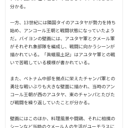
分かる。
一方、13世紀には隣国タイのアユタヤが勢力を持ち
始め、アンコール王朝と戦闘状態になっていたよう
だ。バイヨンの壁画には、アユタヤ軍とクメール軍
がそれぞれ象部隊を編成し、戦闘に向かうシーンが
描かれている。「眞蠟風土記」はアユタヤ軍との戦
いで苦戦している模様が書かれている。
また、ベトナム中部を拠点に栄えたチャンパ軍との
勇壮な戦いぶりも大きな壁面に描かれ、当時のアン
コール王朝が西のアユタヤ、東のチャンパとたびた
び戦闘を繰り返していたことが分かる。
壁画にはこのほか、料理風景や闘鶏、それに相撲の
シーンなど当時のクメール人の生活がユーモラスに