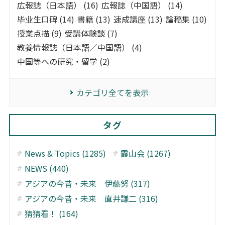
広報誌（日本語） (16)
広報誌（中国語） (14)
毕业生口碑 (14)
書籍 (13)
速成講座 (13)
論稿集 (10)
授業点描 (9)
受講体験談 (7)
教養情報誌（日本語／中国語） (4)
中国等への研究・留学 (2)
カテゴリ全てを表示
タグ
News & Topics (1285)
霞山会 (1267)
NEWS (440)
アジアの今昔・未来 伊藤努 (317)
アジアの今昔・未来 直井謙二 (316)
猜猜看！ (164)