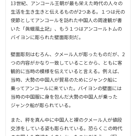
13世紀、アンコール王朝が最も栄えた時代の人々の
生活を生き生きと伝えるものが2つある。１つは元の
使節としてアンコールを訪れた中国人の周達観が書
いた「眞蠟風土記」、もう１つはアンコールトムの
バイヨンに彫られた壁面彫刻だ。
壁面彫刻はむろん、クメール人が彫ったものだが、2
つの内容がかなり一致していることから、ともに客
観的に当時の模様を伝えていると言える。例えば、
当時、大勢の中国人が貿易のためにジャンク船に
乗ってアンコールに来ていた。バイヨンの壁面には
当時の中国服に身を包んだ大勢の中国人が乗った
ジャンク船が彫られている。
また、秤を真ん中に中国人と裸のクメール人が値段
交渉をしている姿も彫られている。恐らくこの時代