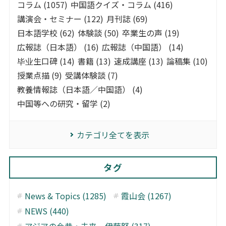
コラム (1057)
中国語クイズ・コラム (416)
講演会・セミナー (122)
月刊誌 (69)
日本語学校 (62)
体験談 (50)
卒業生の声 (19)
広報誌（日本語） (16)
広報誌（中国語） (14)
毕业生口碑 (14)
書籍 (13)
速成講座 (13)
論稿集 (10)
授業点描 (9)
受講体験談 (7)
教養情報誌（日本語／中国語） (4)
中国等への研究・留学 (2)
カテゴリ全てを表示
タグ
News & Topics (1285)
霞山会 (1267)
NEWS (440)