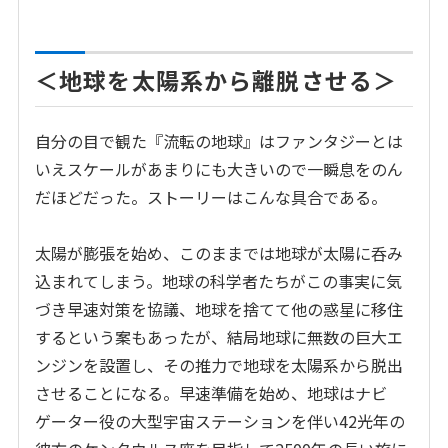
＜地球を太陽系から離脱させる＞
自分の目で観た『流転の地球』はファンタジーとは
いえスケールがあまりにも大きいので一瞬息をのん
だほどだった。ストーリーはこんな具合である。
太陽が膨張を始め、このままでは地球が太陽に呑み
込まれてしまう。地球の科学者たちがこの事実に気
づき早速対策を協議、地球を捨てて他の惑星に移住
するという案もあったが、結局地球に無数の巨大エ
ンジンを設置し、その推力で地球を太陽系から脱出
させることになる。早速準備を始め、地球はナビ
ゲーター役の大型宇宙ステーションを伴い42光年の