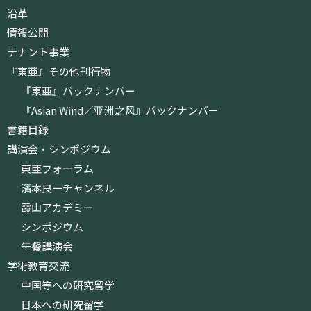
沿革
情報公開
テナント事業
『東亜』その他刊行物
『東亜』バックナンバー
『Asian Wind／亚洲之风』バックナンバー
書籍目録
講演会・シンポジウム
東亜フォーラム
濱本良一チャンネル
霞山アカデミー
シンポジウム
午餐講演会
学術教育交流
中国等への研究留学
日本への研究留学