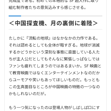
完成度である。初めての本格的な SF 超大作に取り
組む制作者たちの意気込みすら感じさせる。
＜中国探査機、月の裏側に着陸＞
たしかに『流転の地球』はなかなかの力作である。
それは認めるとしても全体が暗すぎる。地球が消滅
するかどうかという深刻な事態に直面している人た
ちが主人公だとしてもそんなに緊張しっぱなしでは
ファンも疲れてしまうのではあるまいか。SF 映画と
て教育映画ではなくエンターテインメントなのだか
らユーモアや笑いもあってほしいものだ。もっとも
この生真面目なところが中国映画の特徴の一つなの
かもしれないのだが。
もう一つ気になったのは登場人物がしばしば口にす