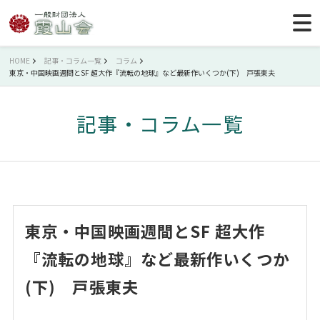
HOME
記事・コラム一覧
コラム
東京・中国映画週間とSF 超大作『流転の地球』など最新作いくつか(下) 戸張東夫
記事・コラム一覧
東京・中国映画週間とSF 超大作
『流転の地球』など最新作いくつか
(下) 戸張東夫