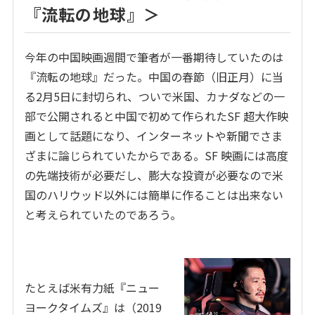
『流転の地球』＞
今年の中国映画週間で筆者が一番期待していたのは
『流転の地球』だった。中国の春節（旧正月）に当
る2月5日に封切られ、ついで米国、カナダなどの一
部で公開されると中国で初めて作られたSF 超大作映
画として話題になり、インターネットや新聞でさま
ざまに論じられていたからである。SF 映画には高度
の先端技術が必要だし、膨大な投資が必要なので米
国のハリウッド以外には簡単に作ることは出来ない
と考えられていたのであろう。
たとえば米有力紙『ニュー
ヨークタイムズ』は（2019