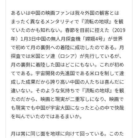
あるいは中国の映画ファンは我々外国の観客とは
まったく異なるメンタリティで『流転の地球』を観
ていたのかも知れない。春節を目前に控えた（2019
年）1月3日中国の無人月探査機「嫦娥4号」が世界
で初めて月の裏側への着陸に成功したのである。月
探査では米国とソ連（ロシア）が先行しているが、
月の裏側に着陸した国はどこにもない。これが初め
てである。宇宙開発の先進国である米ロを制して達
成した成果だから誇り高い中国の人たちは喜んだに
違いない。そのような気持ちで『流転の地球』を観
たのだから、映画と現実が二重写しになり、映画で
も現実でも中国が宇宙大国になったと心の中で快哉
を叫んでいたのではあるまいか。
月は常に同じ面を地球に向けて回っている。このた