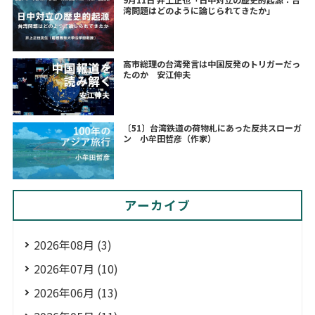
湾問題はどのように論じられてきたか」
高市総理の台湾発言は中国反発のトリガーだっ
たのか 安江伸夫
〔51〕台湾鉄道の荷物札にあった反共スローガ
ン 小牟田哲彦（作家）
アーカイブ
2026年08月 (3)
2026年07月 (10)
2026年06月 (13)