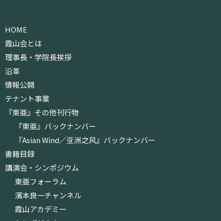
HOME
霞山会とは
理事長・学院長挨拶
沿革
情報公開
テナント事業
『東亜』その他刊行物
『東亜』バックナンバー
『Asian Wind／亚洲之风』バックナンバー
書籍目録
講演会・シンポジウム
東亜フォーラム
濱本良一チャンネル
霞山アカデミー