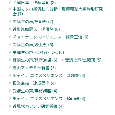
了解日本 伊藤孝司 (8)
中国マクロ経済動向分析 慶應義塾大学駒形研究
会 (7)
受講生の声/早朝班 (7)
近衞篤麿評伝 嵯峨隆 (6)
チャイナエクスペリエンス 興津正信 (6)
受講生の声/晩上班 (6)
受講生の声・ｶｽﾀﾏｲｽﾞｺｰｽ (6)
受講生の声/発音道場 (6)
受講の声/土曜班 (5)
霞山アカデミー新書 (5)
チャイナ エクスペリエンス 森部豊 (4)
授業点描・速成講座 (4)
受講生の声/専修講座 (4)
チャイナ エクスペリエンス 楠山研 (4)
近現代東アジア研究叢書 (4)