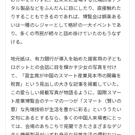
タル製品などをふんだんに目にしたり、直接触れた
りすることもできるのであれば、博覧会は娯楽ある
いは一種のレジャーとして格好の一大イベントであ
り、多くの市民が続々と詰め掛けていたのもうなず
ける。
地元紙は、有力銀行が導入を始めた接客用の子ども
ロボットとの会話に目を輝かす少女の写真を付け
て、「習主席が中国のスマート産業見本市の開幕を
祝賀」という見出しの大きな記事を掲載していた。
この愛らしい掲載写真が物語るように、国際スマー
ト産業博覧会のテーマの一つが「スマート（賢いの
意）な先端技術が生活を豊かに彩る」といううたい
文句にあるとするなら、多くの中国人来場者にとっ
ては、会場のあちこちで見聞できたさまざまなデジ
タル機器製品がいずれ身近な日常生活の便利なツー