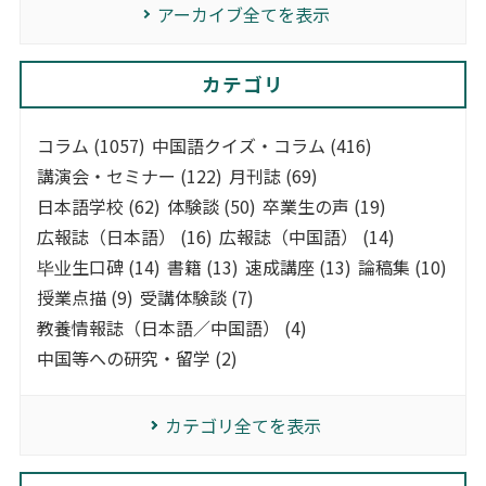
アーカイブ全てを表示
カテゴリ
コラム (1057)
中国語クイズ・コラム (416)
講演会・セミナー (122)
月刊誌 (69)
日本語学校 (62)
体験談 (50)
卒業生の声 (19)
広報誌（日本語） (16)
広報誌（中国語） (14)
毕业生口碑 (14)
書籍 (13)
速成講座 (13)
論稿集 (10)
授業点描 (9)
受講体験談 (7)
教養情報誌（日本語／中国語） (4)
中国等への研究・留学 (2)
カテゴリ全てを表示