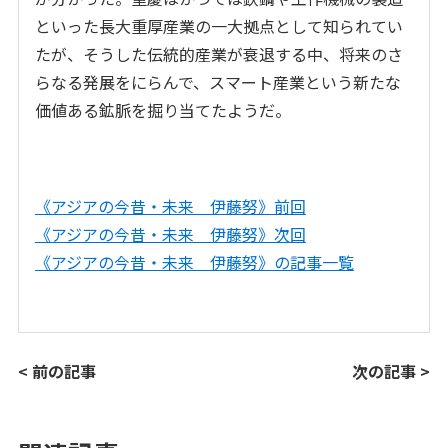
といった長大重厚産業の一大拠点として知られてい
たが、そうした伝統的産業が衰退する中、将来のさ
らなる発展をにらんで、スマート産業という新たな
価値ある鉱脈を掘り当てたようだ。
《アジアの今昔・未来 伊藤努》前回
《アジアの今昔・未来 伊藤努》次回
《アジアの今昔・未来 伊藤努》の記事一覧
< 前の記事
次の記事 >