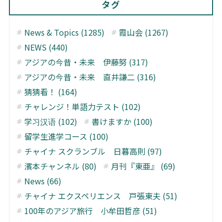
タグ
News & Topics (1285)
霞山会 (1267)
NEWS (440)
アジアの今昔・未来 伊藤努 (317)
アジアの今昔・未来 直井謙二 (316)
猜猜看！ (164)
チャレンジ！単語力テスト (102)
学习汉语 (102)
書けますか (100)
留学生進学コース (100)
チャイナ スクランブル 日暮高則 (97)
濱本チャンネル (80)
月刊『東亜』 (69)
News (66)
チャイナ エクスペリエンス 戸張東夫 (51)
100年のアジア旅行 小牟田哲彦 (51)