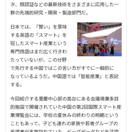
タ、顔認証などの最新技術をさまざまに応用した一
群の先端的研究・開発・製造部門だ。
日本では、「賢い」を意味
する英語の「スマート」を
冠したスマート産業という
専門用語はまだ広く行きわ
たっていないが、この分野
で先行する中国ではこの言い方がすでに一般的に
なっているようだ。中国語では「智能産業」と表記
する。
今回紹介する重慶中心部の高台にある会議場兼多目
的施設で開催されていた中国の第2回国際スマート産
業博覧会には、学校の夏休みの終わりの時期という
こともあって、子ども連れの家族や若者グループの
来場者が多数訪れていた。ビッグデータなどを活用