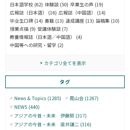
日本語学校 (62)
体験談 (50)
卒業生の声 (19)
広報誌（日本語） (16)
広報誌（中国語） (14)
毕业生口碑 (14)
書籍 (13)
速成講座 (13)
論稿集 (10)
授業点描 (9)
受講体験談 (7)
教養情報誌（日本語／中国語） (4)
中国等への研究・留学 (2)
カテゴリ全てを表示
タグ
News & Topics (1285)
霞山会 (1267)
NEWS (440)
アジアの今昔・未来 伊藤努 (317)
アジアの今昔・未来 直井謙二 (316)