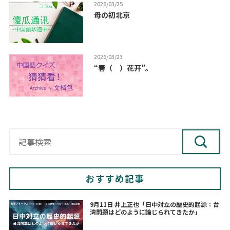
2026/03/25
母の初北京
2026/03/23
“春（ ）花开”。
おすすめ記事
9月11日 井上正也「日中対立の歴史的起源：台
湾問題はどのように論じられてきたか」