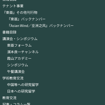
テナント事業
『東亜』その他刊行物
『東亜』バックナンバー
『Asian Wind／亚洲之风』バックナンバー
書籍目録
講演会・シンポジウム
東亜フォーラム
濱本良一チャンネル
霞山アカデミー
シンポジウム
午餐講演会
学術教育交流
中国等への研究留学
日本への研究留学
教育交流
記事・コラム一覧