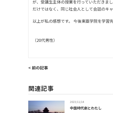
が、受講生主体の授業を行っていただきまし
だけではなく、同じ社会人として会話のキ
以上が私の感想です。 今後東亜学院を学習
（20代男性）
< 前の記事
関連記事
2023/11/14
中国時代劇とわたし