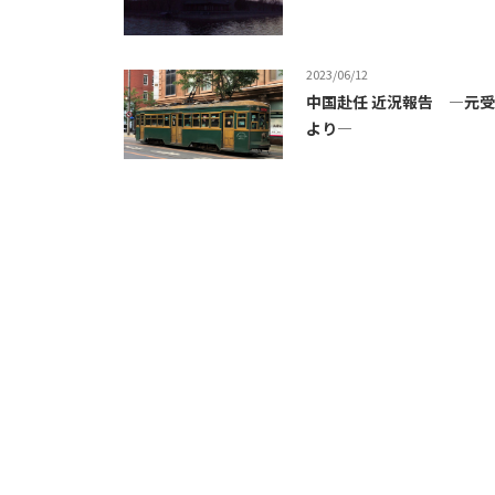
2023/06/12
中国赴任 近況報告 ―元受講
より―