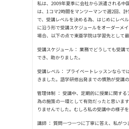
私は、2009年夏季に会社から派遣される
は、1コマ2時間をマンツーマンで週2回、
で、受講レベルを決める為、はじめにレベル
に沿う形で受講スケジュールをオーダーメイ
場合、以下の点で東亜学院は学習先として
受講スケジュール： 業務でどうしても受講
でき、助かりました。
受講レベル： プライベートレッスンならで
きました。語学研修出発までの慣熟が受講
管理体制 ： 受講中、定期的に授業に関す
為の施策の一環として有効だったと思います
りませんでした。むしろ私の受講中の様子を
講師 ： 質問一つ一つに丁寧に答え、私が