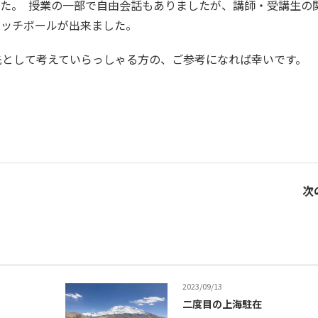
た。 授業の一部で自由会話もありましたが、講師・受講生の
ャッチボールが出来ました。
先として考えていらっしゃる方の、ご参考になれば幸いです。
次
2023/09/13
二度目の上海駐在