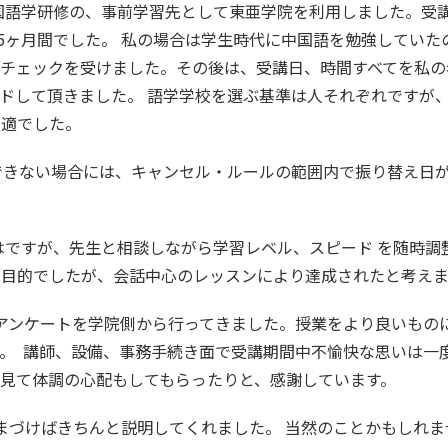
中国語学研修の、事前学習先として東亜学院を利用しました。受
計5ヶ月間でした。 私の場合は学生時代に中国語を勉強していた
チェックを受けました。その後は、受講日、時間すべてを私の
ドして頂きました。 語学学校を選ぶ基準は人それぞれですが
最適でした。
できない場合には、キャンセル・ルールの範囲内で振り替え日
はですが、先生と相談しながら学習レベル、スピード を随時調
の目的でしたが、会話中心のレッスンにより達成されたと考えま
るアンケートを学院側から行ってきました。授業をより良いもの
。 講師、設備、事務手続き面で受講期間中不愉快な思いは一
見て体調の心配もしてもらったりと、感謝しています。
つまづけばきちんと説明してくれました。 当然のことかもしれま