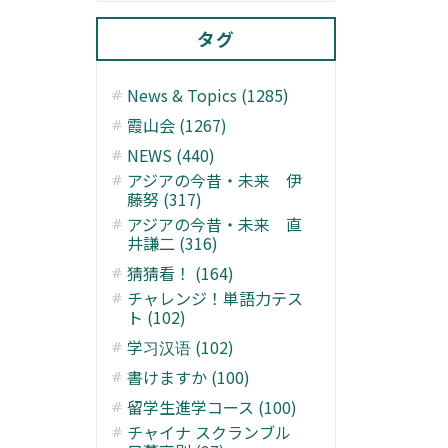
タグ
News & Topics (1285)
霞山会 (1267)
NEWS (440)
アジアの今昔・未来 伊
藤努 (317)
アジアの今昔・未来 直
井謙二 (316)
猜猜看！ (164)
チャレンジ！単語力テス
ト (102)
学习汉语 (102)
書けますか (100)
留学生進学コース (100)
チャイナ スクランブル