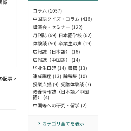
関係
コラム (1057)
中国語クイズ・コラム (416)
講演会・セミナー (122)
月刊誌 (69)
日本語学校 (62)
体験談 (50)
卒業生の声 (19)
広報誌（日本語） (16)
広報誌（中国語） (14)
毕业生口碑 (14)
書籍 (13)
速成講座 (13)
論稿集 (10)
の記事 >
授業点描 (9)
受講体験談 (7)
教養情報誌（日本語／中国
語） (4)
中国等への研究・留学 (2)
カテゴリ全てを表示