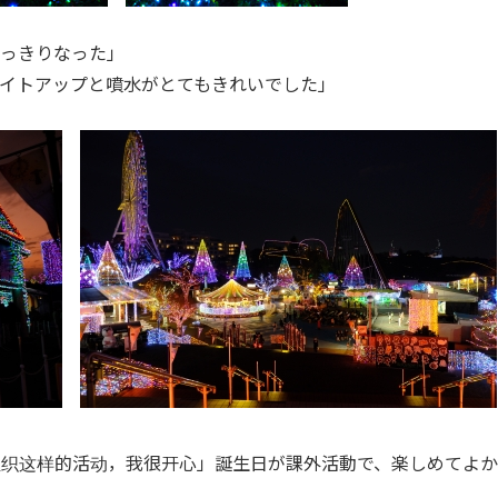
すっきりなった
」
イトアップと噴水がとてもきれいでした」
组织这样的活动，我很开心」誕生日が課外活動で、楽しめてよ