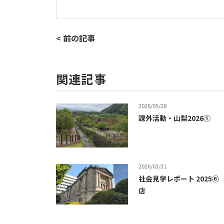
< 前の記事
関連記事
2026/05/28
課外活動・山梨2026①
2026/03/31
社会見学レポート 2025
店