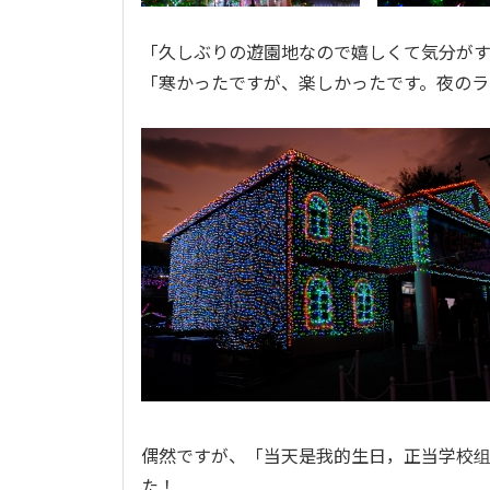
「
久しぶりの遊園地なので嬉しくて気分が
「
寒かったですが、楽しかったです。夜のラ
偶然ですが、「
当天是我的生日，正当学校
た！