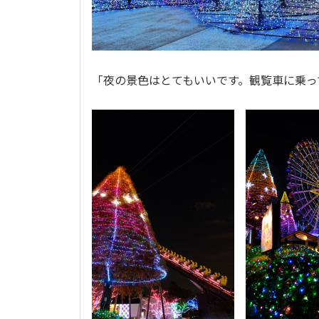
「
夜の景色はとてもいいです。観覧車に乗っ