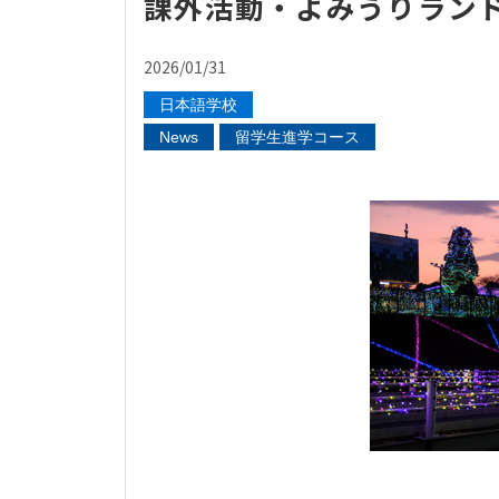
課外活動・よみうりラン
2026/01/31
日本語学校
News
留学生進学コース