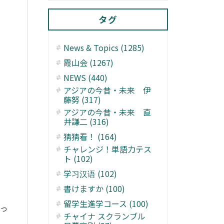
タグ
News & Topics (1285)
霞山会 (1267)
NEWS (440)
アジアの今昔・未来 伊
藤努 (317)
アジアの今昔・未来 直
井謙二 (316)
猜猜看！ (164)
チャレンジ！単語力テス
ト (102)
学习汉语 (102)
書けますか (100)
留学生進学コース (100)
かっ
チャイナ スクランブル