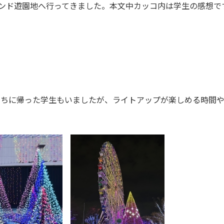
ランド遊園地へ行ってきました。本文中カッコ内は学生の感想で
うちに帰った学生もいましたが、ライトアップが楽しめる時間