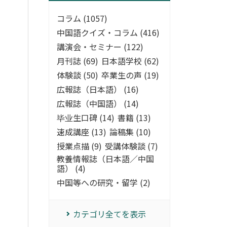
コラム (1057)
中国語クイズ・コラム (416)
講演会・セミナー (122)
月刊誌 (69)
日本語学校 (62)
体験談 (50)
卒業生の声 (19)
広報誌（日本語） (16)
広報誌（中国語） (14)
毕业生口碑 (14)
書籍 (13)
速成講座 (13)
論稿集 (10)
授業点描 (9)
受講体験談 (7)
教養情報誌（日本語／中国
語） (4)
中国等への研究・留学 (2)
カテゴリ全てを表示