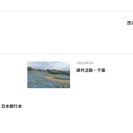
次
2026/04/28
課外活動・千葉
⑥ 日本銀行本