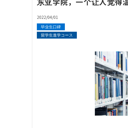
东亚学院，一个让人觉得
2022/04/01
毕业生口碑
留学生進学コース