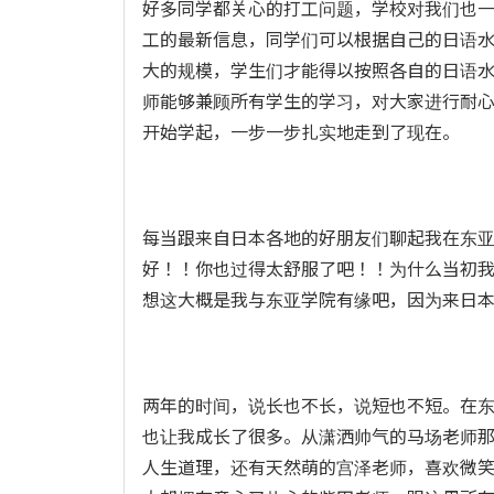
好多同学都关心的打工问题，学校对我们也
工的最新信息，同学们可以根据自己的日语
大的规模，学生们才能得以按照各自的日语
师能够兼顾所有学生的学习，对大家进行耐
开始学起，一步一步扎实地走到了现在。
每当跟来自日本各地的好朋友们聊起我在东
好！！你也过得太舒服了吧！！为什么当初
想这大概是我与东亚学院有缘吧，因为来日
两年的时间，说长也不长，说短也不短。在
也让我成长了很多。从潇洒帅气的马场老师
人生道理，还有天然萌的宫泽老师，喜欢微