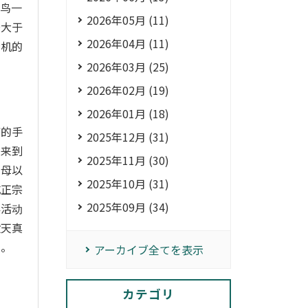
菜鸟一
2026年05月 (11)
安大于
2026年04月 (11)
接机的
2026年03月 (25)
2026年02月 (19)
2026年01月 (18)
烦的手
2025年12月 (31)
刚来到
2025年11月 (30)
寮母以
2025年10月 (31)
吃正宗
2025年09月 (34)
外活动
般天真
园。
アーカイブ全てを表示
カテゴリ