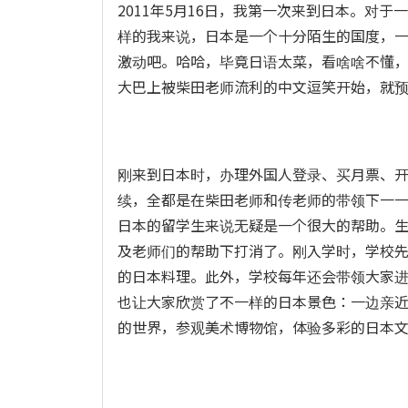
2011年5月16日，我第一次来到日本。对
样的我来说，日本是一个十分陌生的国度，
激动吧。哈哈，毕竟日语太菜，看啥啥不懂
大巴上被柴田老师流利的中文逗笑开始，就
刚来到日本时，办理外国人登录、买月票、
续，全都是在柴田老师和传老师的带领下一
日本的留学生来说无疑是一个很大的帮助。
及老师们的帮助下打消了。刚入学时，学校
的日本料理。此外，学校每年还会带领大家
也让大家欣赏了不一样的日本景色：一边亲
的世界，参观美术博物馆，体验多彩的日本