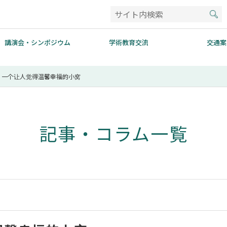
講演会・シンポジウム
学術教育交流
交通案
，一个让人觉得温馨幸福的小窝
記事・コラム一覧