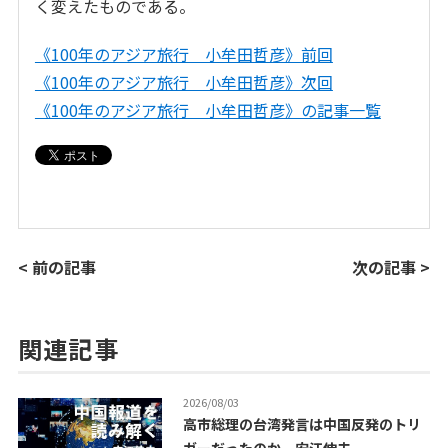
く変えたものである。
《100年のアジア旅行 小牟田哲彦》前回
《100年のアジア旅行 小牟田哲彦》次回
《100年のアジア旅行 小牟田哲彦》の記事一覧
< 前の記事
次の記事 >
関連記事
2026/08/03
高市総理の台湾発言は中国反発のトリ