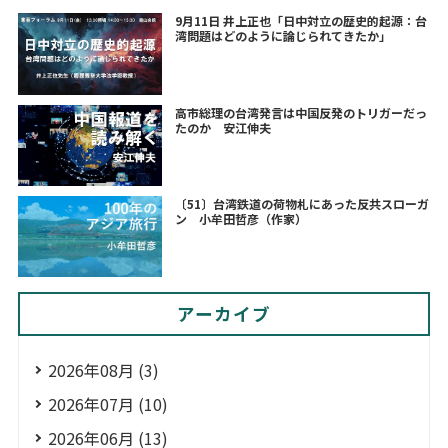
9月11日 井上正也「日中対立の歴史的起源：台
湾問題はどのように論じられてきたか」
高市総理の台湾発言は中国反発のトリガーだっ
たのか 安江伸夫
〔51〕台湾鉄道の荷物札にあった反共スローガ
ン 小牟田哲彦（作家）
アーカイブ
2026年08月 (3)
2026年07月 (10)
2026年06月 (13)