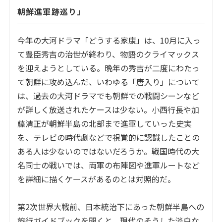
朝鮮進軍跡巡り」
今年の大河ドラマ「どうする家康」は、10月に入っ
て豊臣秀吉の治世が終わり、物語のクライマックス
を迎えようとしている。晩年の秀吉が二度にわたっ
て朝鮮に攻め込んだ、いわゆる「唐入り」について
は、過去の大河ドラマでも朝鮮での戦闘シーンなど
が詳しく放送されたケースは少ない。小西行長や加
藤清正が朝鮮半島の北部まで進軍していった史実
を、テレビの時代劇などで視覚的に認識したことの
ある人は少ないのではないだろうか。戦国時代の大
名同士の戦いでは、両軍の布陣図や進軍ルートなど
を詳細に描くケースがあるのとは対照的だ。
第2次世界大戦前、日本統治下にあった朝鮮半島への
旅行ガイドブックを開くと、現代のそうした淡白な