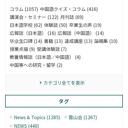
コラム (1057)
中国語クイズ・コラム (416)
講演会・セミナー (122)
月刊誌 (69)
日本語学校 (62)
体験談 (50)
卒業生の声 (19)
広報誌（日本語） (16)
広報誌（中国語） (14)
毕业生口碑 (14)
書籍 (13)
速成講座 (13)
論稿集 (10)
授業点描 (9)
受講体験談 (7)
教養情報誌（日本語／中国語） (4)
中国等への研究・留学 (2)
カテゴリ全てを表示
タグ
News & Topics (1285)
霞山会 (1267)
NEWS (440)