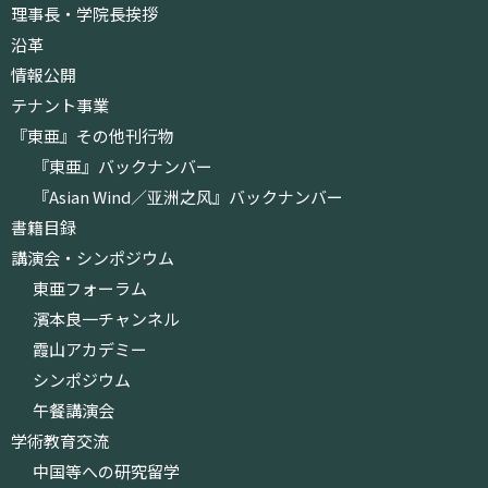
理事長・学院長挨拶
沿革
情報公開
テナント事業
『東亜』その他刊行物
『東亜』バックナンバー
『Asian Wind／亚洲之风』バックナンバー
書籍目録
講演会・シンポジウム
東亜フォーラム
濱本良一チャンネル
霞山アカデミー
シンポジウム
午餐講演会
学術教育交流
中国等への研究留学