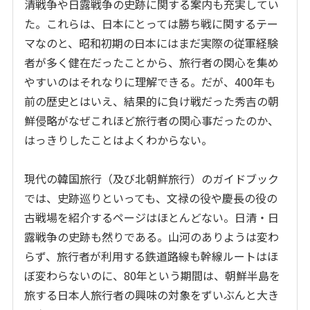
清戦争や日露戦争の史跡に関する案内も充実してい
た。これらは、日本にとっては勝ち戦に関するテー
マなのと、昭和初期の日本にはまだ実際の従軍経験
者が多く健在だったことから、旅行者の関心を集め
やすいのはそれなりに理解できる。だが、400年も
前の歴史とはいえ、結果的に負け戦だった秀吉の朝
鮮侵略がなぜこれほど旅行者の関心事だったのか、
はっきりしたことはよくわからない。
現代の韓国旅行（及び北朝鮮旅行）のガイドブック
では、史跡巡りといっても、文禄の役や慶長の役の
古戦場を紹介するページはほとんどない。日清・日
露戦争の史跡も然りである。山河のありようは変わ
らず、旅行者が利用する鉄道路線も幹線ルートはほ
ぼ変わらないのに、80年という期間は、朝鮮半島を
旅する日本人旅行者の興味の対象をずいぶんと大き