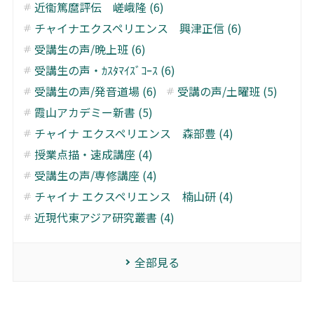
近衞篤麿評伝 嵯峨隆 (6)
チャイナエクスペリエンス 興津正信 (6)
受講生の声/晩上班 (6)
受講生の声・ｶｽﾀﾏｲｽﾞｺｰｽ (6)
受講生の声/発音道場 (6)
受講の声/土曜班 (5)
霞山アカデミー新書 (5)
チャイナ エクスペリエンス 森部豊 (4)
授業点描・速成講座 (4)
受講生の声/専修講座 (4)
チャイナ エクスペリエンス 楠山研 (4)
近現代東アジア研究叢書 (4)
全部見る