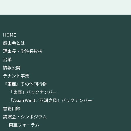
HOME
霞山会とは
理事長・学院長挨拶
沿革
情報公開
テナント事業
『東亜』その他刊行物
『東亜』バックナンバー
『Asian Wind／亚洲之风』バックナンバー
書籍目録
講演会・シンポジウム
東亜フォーラム