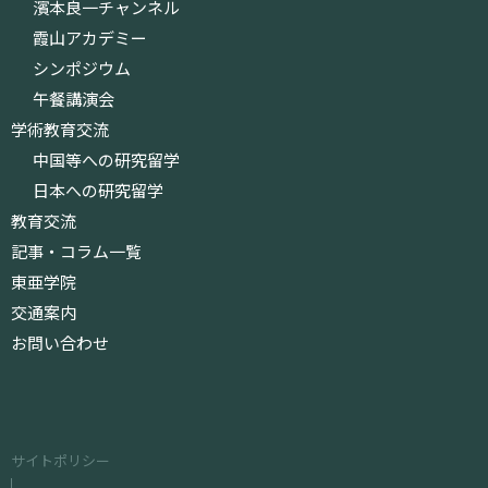
濱本良一チャンネル
霞山アカデミー
シンポジウム
午餐講演会
学術教育交流
中国等への研究留学
日本への研究留学
教育交流
記事・コラム一覧
東亜学院
交通案内
お問い合わせ
サイトポリシー