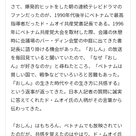
さて、爆発的ヒットをした朝の連続テレビドラマの
ファンだったのが、1990年代後半にベトナムで最高
指導者だったド・ムオイ共産党書記長である。1996
年にベトナム共産党大会を取材した際、会議の休憩
時に会議場のバー・ディン会堂の中庭に出てきた書
記長に語り掛ける機会があった。「おしん」の放送
を毎回見ていると聞いていたので、「なぜ『おし
ん』が好きなのか」と尋ねたところ、「ベトナムは
貧しい国で、戦争などでいろいろと苦難もあった。
『おしん』の生きた時代やその生き方に共感する」
という返事が返ってきた。日本人記者の質問に誠実
に答えてくれたド・ムオイ氏の人柄がその言葉から
伝わってきた。
「おしん」はもちろん、ベトナムでも放映されてい
たのだが、共感を覚えたのはやはり、ド・ムオイ氏