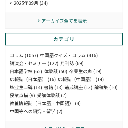
2025年09月 (34)
アーカイブ全てを表示
カテゴリ
コラム (1057)
中国語クイズ・コラム (416)
講演会・セミナー (122)
月刊誌 (69)
日本語学校 (62)
体験談 (50)
卒業生の声 (19)
広報誌（日本語） (16)
広報誌（中国語） (14)
毕业生口碑 (14)
書籍 (13)
速成講座 (13)
論稿集 (10)
授業点描 (9)
受講体験談 (7)
教養情報誌（日本語／中国語） (4)
中国等への研究・留学 (2)