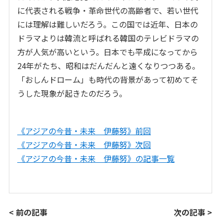
に代表される戦争・革命世代の高齢者で、若い世代
には理解は難しいだろう。この国では近年、日本の
ドラマよりは韓流と呼ばれる韓国のテレビドラマの
方が人気が高いという。日本でも平成になってから
24年がたち、昭和はだんだんと遠くなりつつある。
「おしんドローム」も時代の背景があって初めてそ
うした現象が起きたのだろう。
《アジアの今昔・未来 伊藤努》前回
《アジアの今昔・未来 伊藤努》次回
《アジアの今昔・未来 伊藤努》の記事一覧
< 前の記事
次の記事 >