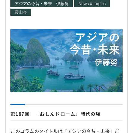
アジアの今昔・未来 伊藤努
News & Topics
霞山会
第187回 「おしんドローム」時代の頃
このコラムのタイトルは「アジアの今昔・未来」だ