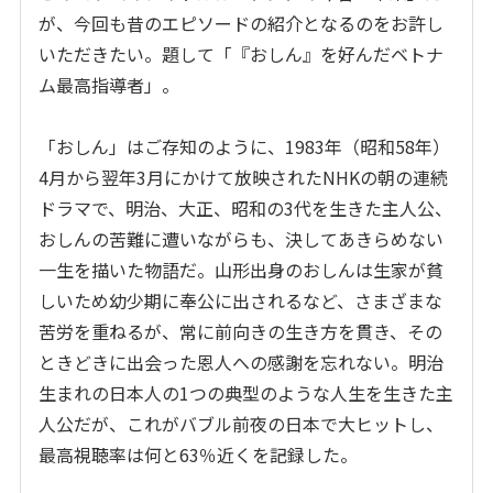
が、今回も昔のエピソードの紹介となるのをお許し
いただきたい。題して「『おしん』を好んだベトナ
ム最高指導者」。
「おしん」はご存知のように、1983年（昭和58年）
4月から翌年3月にかけて放映されたNHKの朝の連続
ドラマで、明治、大正、昭和の3代を生きた主人公、
おしんの苦難に遭いながらも、決してあきらめない
一生を描いた物語だ。山形出身のおしんは生家が貧
しいため幼少期に奉公に出されるなど、さまざまな
苦労を重ねるが、常に前向きの生き方を貫き、その
ときどきに出会った恩人への感謝を忘れない。明治
生まれの日本人の1つの典型のような人生を生きた主
人公だが、これがバブル前夜の日本で大ヒットし、
最高視聴率は何と63％近くを記録した。