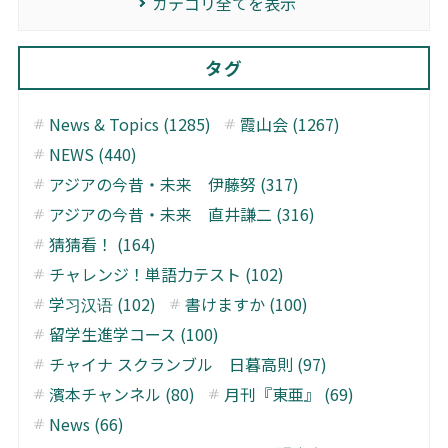
カテゴリ全てを表示
タグ
News & Topics (1285)
霞山会 (1267)
NEWS (440)
アジアの今昔・未来 伊藤努 (317)
アジアの今昔・未来 直井謙二 (316)
猜猜看！ (164)
チャレンジ！単語力テスト (102)
学习汉语 (102)
書けますか (100)
留学生進学コース (100)
チャイナ スクランブル 日暮高則 (97)
濱本チャンネル (80)
月刊『東亜』 (69)
News (66)