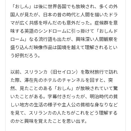
「おしん」は後に世界各国でも放映され、多くの外
国人が見たが、日本の昔の時代と人間を描いたドラ
マが広く共感を呼んだのも意外だった。症候群を意
味する英語のシンドロームに引っ掛けて「おしんド
ローム」なる流行語も出たが、興味深い人間観察を
盛り込んだ映像作品は国境を越えて理解されるとい
う好例だろう。
以前、スリランカ（旧セイロン）を取材旅行で訪れ
た際、滞在先のホテルのチャンネルを回すと、突
然、見たことのある「おしん」が放映されていて驚
いたことがある。字幕付きだったが、明治時代の貧
しい地方の生活の様子や主人公の貧相な身なりなど
を見て、スリランカの人たちがこれをどう理解する
のかと興味を覚えたことを思い出す。