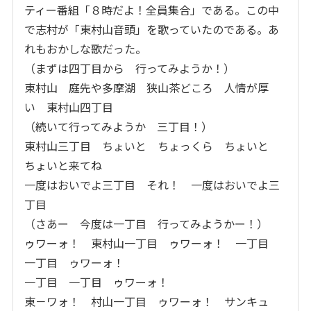
ティー番組「８時だよ！全員集合」である。この中
で志村が「東村山音頭」を歌っていたのである。あ
れもおかしな歌だった。
（まずは四丁目から 行ってみようか！）
東村山 庭先や多摩湖 狭山茶どころ 人情が厚
い 東村山四丁目
（続いて行ってみようか 三丁目！）
東村山三丁目 ちょいと ちょっくら ちょいと
ちょいと来てね
一度はおいでよ三丁目 それ！ 一度はおいでよ三
丁目
（さあー 今度は一丁目 行ってみようかー！）
ゥワーォ！ 東村山一丁目 ゥワーォ！ 一丁目
一丁目 ゥワーォ！
一丁目 一丁目 ゥワーォ！
東－ワォ！ 村山一丁目 ゥワーォ！ サンキュ