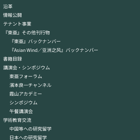
沿革
情報公開
テナント事業
『東亜』その他刊行物
『東亜』バックナンバー
『Asian Wind／亚洲之风』バックナンバー
書籍目録
講演会・シンポジウム
東亜フォーラム
濱本良一チャンネル
霞山アカデミー
シンポジウム
午餐講演会
学術教育交流
中国等への研究留学
日本への研究留学