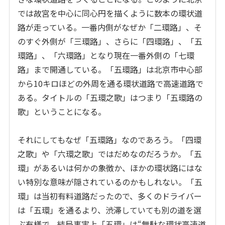
では故宮を中心に同心円を描くように数本の環状道
路が走っている。一番内側がなぜか「二環路」、そ
のすぐ外側が「三環路」、さらに「四環路」、「五
環路」、「六環路」となり現在一番外側の「七環
路」まで開通している。「五環路」は北京市中心部
から10キロほどの外周を通る環状道路で高速道路で
ある。タイトルの「五環之歌」はつまり「五環路の
歌」ということになる。
それにしてもなぜ「五環路」なのであろう。「四環
之歌」や「六環之歌」ではだめなのだろうか。「五
環」があるいは何かの象徴か、ほかの環状路にはな
い特別な意味が隠されているのかもしれない。「五
環」は当初有料道路だったので、多くのドライバー
は「五環」を通るより、渋滞していても別の道を選
ぶ有様で、結局事実上「五環」は“無駄な環状高速道