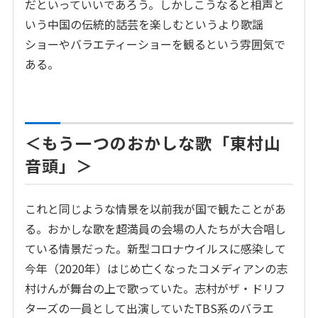
だといっていいであろう。しかしこうなると相声と
いう中国の伝統的話芸を楽しむというより歌謡
ショーやバラエティーショーを観るという雰囲気で
ある。
＜もう一つのおかしな歌「東村山
音頭」＞
これと同じような情景を以前我が国で観たことがあ
る。おかしな歌を超満員の会場の人たちが大合唱し
ている情景だった。新型コロナウイルスに感染して
今年（2020年）はじめ亡くなったコメディアンの志
村けんが舞台の上で歌っていた。志村がザ・ドリフ
ターズの一員として出演していたTBS系のバラエ