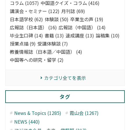
コラム (1057)
中国語クイズ・コラム (416)
講演会・セミナー (122)
月刊誌 (69)
日本語学校 (62)
体験談 (50)
卒業生の声 (19)
広報誌（日本語） (16)
広報誌（中国語） (14)
毕业生口碑 (14)
書籍 (13)
速成講座 (13)
論稿集 (10)
授業点描 (9)
受講体験談 (7)
教養情報誌（日本語／中国語） (4)
中国等への研究・留学 (2)
カテゴリ全てを表示
タグ
News & Topics (1285)
霞山会 (1267)
NEWS (440)