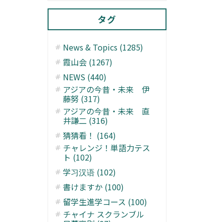
タグ
News & Topics (1285)
霞山会 (1267)
NEWS (440)
アジアの今昔・未来 伊
藤努 (317)
アジアの今昔・未来 直
井謙二 (316)
猜猜看！ (164)
チャレンジ！単語力テス
ト (102)
学习汉语 (102)
書けますか (100)
留学生進学コース (100)
チャイナ スクランブル