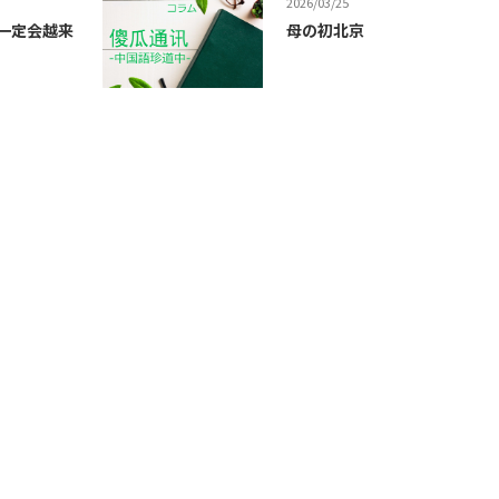
2026/03/25
世界一定会越来
母の初北京