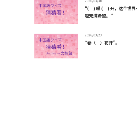
2026/03/30
“( ) 暖 ( ) 开，这个
越充满希望。”
2026/03/23
“春（ ）花开”。