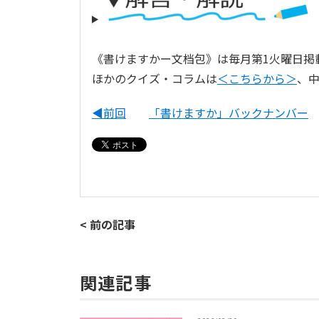
《書けますかー文档包》は毎月第1火曜日掲
ほかのクイズ・コラムは
＜こちらから＞
、
◀前回
「書けますか」バックナンバー
< 前の記事
関連記事