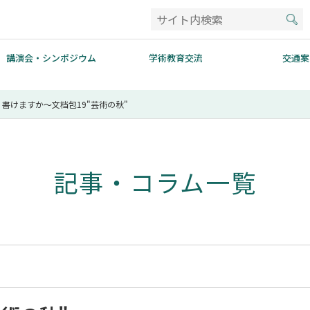
講演会・シンポジウム
学術教育交流
交通案
書けますか～文档包19"芸術の秋"
記事・コラム一覧