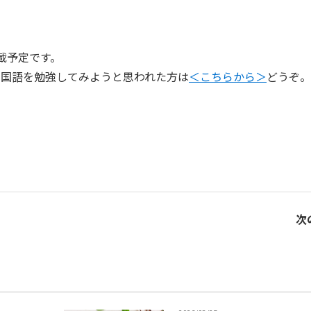
載予定です。
中国語を勉強してみようと思われた方は
＜こちらから＞
どうぞ。
次