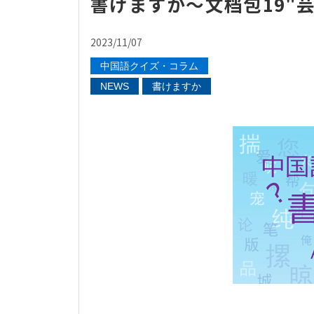
書けますか～文档包19"
2023/11/07
中国語クイズ・コラム
NEWS
書けますか