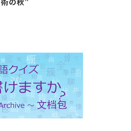
芸術の秋"