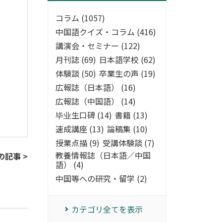
コラム (1057)
中国語クイズ・コラム (416)
講演会・セミナー (122)
月刊誌 (69)
日本語学校 (62)
体験談 (50)
卒業生の声 (19)
広報誌（日本語） (16)
広報誌（中国語） (14)
毕业生口碑 (14)
書籍 (13)
速成講座 (13)
論稿集 (10)
授業点描 (9)
受講体験談 (7)
教養情報誌（日本語／中国
の記事 >
語） (4)
中国等への研究・留学 (2)
カテゴリ全てを表示