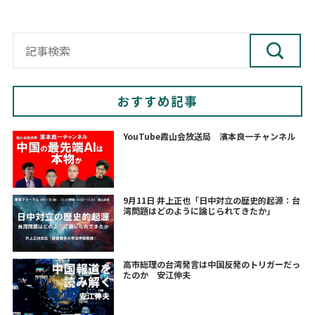
おすすめ記事
YouTube霞山会放送局 濱本良一チャンネル
9月11日 井上正也「日中対立の歴史的起源：台
湾問題はどのように論じられてきたか」
高市総理の台湾発言は中国反発のトリガーだっ
たのか 安江伸夫