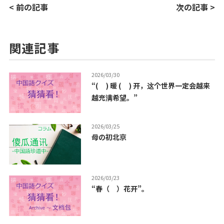
< 前の記事
次の記事 >
関連記事
2026/03/30
“( ) 暖 ( ) 开，这个世界一定会越来
越充满希望。”
2026/03/25
母の初北京
2026/03/23
“春（ ）花开”。