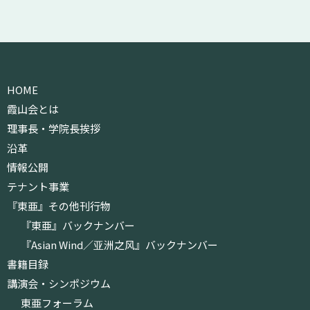
HOME
霞山会とは
理事長・学院長挨拶
沿革
情報公開
テナント事業
『東亜』その他刊行物
『東亜』バックナンバー
『Asian Wind／亚洲之风』バックナンバー
書籍目録
講演会・シンポジウム
東亜フォーラム