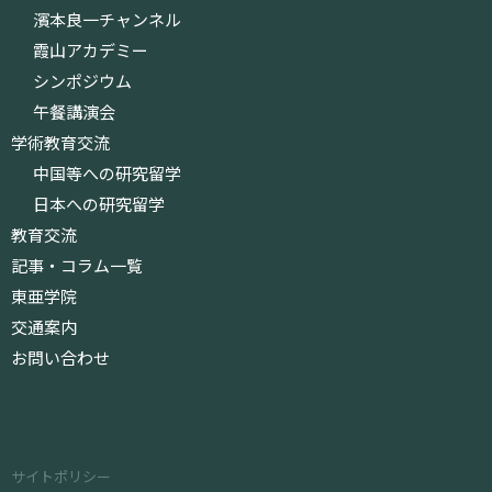
濱本良一チャンネル
霞山アカデミー
シンポジウム
午餐講演会
学術教育交流
中国等への研究留学
日本への研究留学
教育交流
記事・コラム一覧
東亜学院
交通案内
お問い合わせ
サイトポリシー