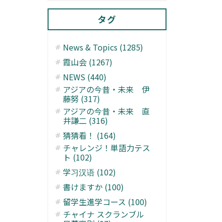
タグ
News & Topics (1285)
霞山会 (1267)
NEWS (440)
アジアの今昔・未来 伊
藤努 (317)
アジアの今昔・未来 直
井謙二 (316)
猜猜看！ (164)
チャレンジ！単語力テス
ト (102)
学习汉语 (102)
書けますか (100)
留学生進学コース (100)
チャイナ スクランブル