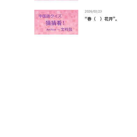
2026/03/23
“春（ ）花开”。