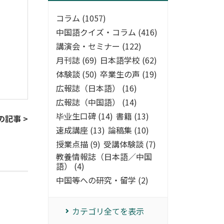
コラム (1057)
中国語クイズ・コラム (416)
講演会・セミナー (122)
月刊誌 (69)
日本語学校 (62)
体験談 (50)
卒業生の声 (19)
広報誌（日本語） (16)
広報誌（中国語） (14)
毕业生口碑 (14)
書籍 (13)
の記事 >
速成講座 (13)
論稿集 (10)
授業点描 (9)
受講体験談 (7)
教養情報誌（日本語／中国
語） (4)
中国等への研究・留学 (2)
カテゴリ全てを表示