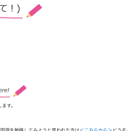
します。
中国語を勉強してみようと思われた方は
＜こちらから＞
どうぞ。