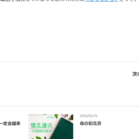
次
2026/03/25
世界一定会越来
母の初北京