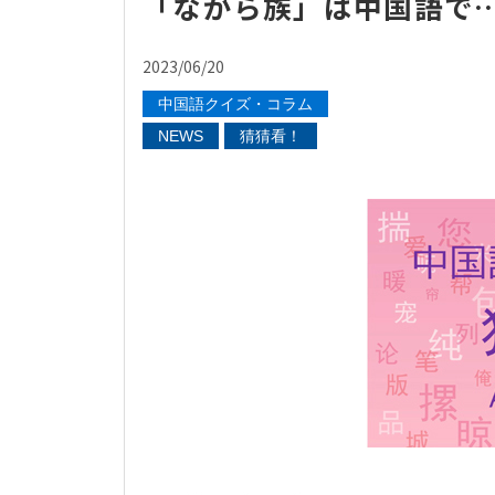
「ながら族」は中国語で
2023/06/20
中国語クイズ・コラム
NEWS
猜猜看！