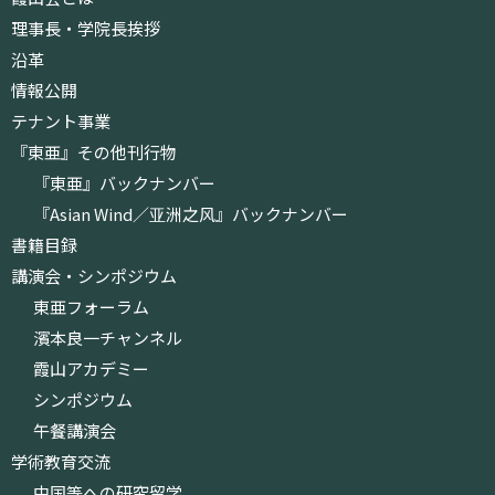
理事長・学院長挨拶
沿革
情報公開
テナント事業
『東亜』その他刊行物
『東亜』バックナンバー
『Asian Wind／亚洲之风』バックナンバー
書籍目録
講演会・シンポジウム
東亜フォーラム
濱本良一チャンネル
霞山アカデミー
シンポジウム
午餐講演会
学術教育交流
中国等への研究留学