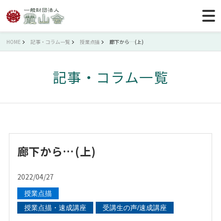
HOME
記事・コラム一覧
授業点描
廊下から…(上)
記事・コラム一覧
廊下から…(上)
2022/04/27
授業点描
授業点描・速成講座
受講生の声/速成講座