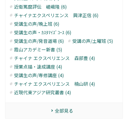
近衞篤麿評伝 嵯峨隆 (6)
チャイナエクスペリエンス 興津正信 (6)
受講生の声/晩上班 (6)
受講生の声・ｶｽﾀﾏｲｽﾞｺｰｽ (6)
受講生の声/発音道場 (6)
受講の声/土曜班 (5)
霞山アカデミー新書 (5)
チャイナ エクスペリエンス 森部豊 (4)
授業点描・速成講座 (4)
受講生の声/専修講座 (4)
チャイナ エクスペリエンス 楠山研 (4)
近現代東アジア研究叢書 (4)
全部見る