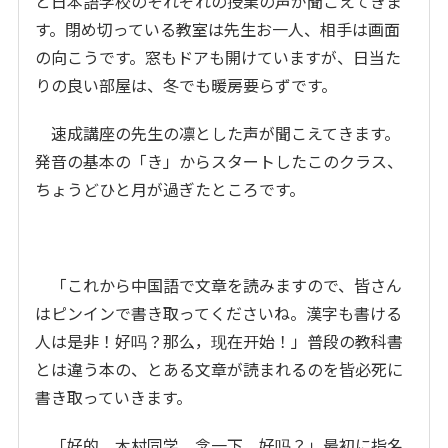
と日本語学校のそれぞれの授業の声が聞こえてきま
す。閉め切っている教室は先生お一人、相手は画面
の向こうです。窓もドアも開けていますが、日当た
りの良い部屋は、冬でも暖房要らずです。
速成講座の先生の凛とした声が聞こえてきます。
発音の基本の「き」からスタートしたこのクラス、
ちょうどひと月が過ぎたところです。
「これから中国語で文章を読みますので、皆さん
はピンインで書き取ってくださいね。漢字も書ける
人は是非！好吗？那么，现在开始！」普段の教科書
とは違う本の、とある文章が読まれるのを皆必死に
書き取っていきます。
「好的。木村同学，念一下，好吗？」最初に指名