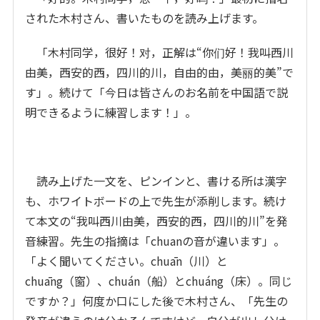
された木村さん、書いたものを読み上げます。
「木村同学，很好！对，正解は“你们好！我叫西川
由美，西安的西，四川的川，自由的由，美丽的美”で
す」。続けて「今日は皆さんのお名前を中国語で説
明できるように練習します！」。
読み上げた一文を、ピンインと、書ける所は漢字
も、ホワイトボードの上で先生が添削します。続け
て本文の“我叫西川由美，西安的西，四川的川”を発
音練習。先生の指摘は「chuanの音が違います」。
「よく聞いてください。chuān（川）と
chuāng（窗）、chuán（船）とchuáng（床）。同じ
ですか？」何度か口にした後で木村さん、「先生の