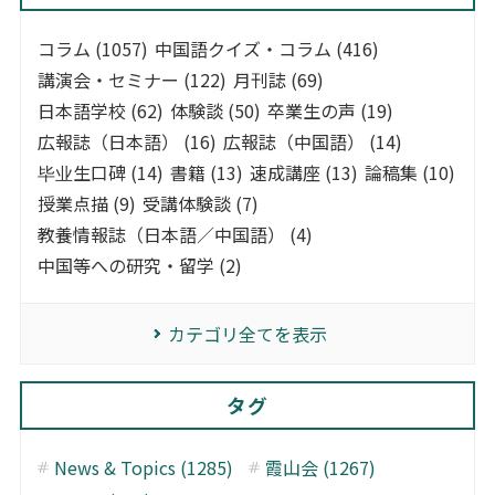
コラム (1057)
中国語クイズ・コラム (416)
講演会・セミナー (122)
月刊誌 (69)
日本語学校 (62)
体験談 (50)
卒業生の声 (19)
広報誌（日本語） (16)
広報誌（中国語） (14)
毕业生口碑 (14)
書籍 (13)
速成講座 (13)
論稿集 (10)
授業点描 (9)
受講体験談 (7)
教養情報誌（日本語／中国語） (4)
中国等への研究・留学 (2)
カテゴリ全てを表示
タグ
News & Topics (1285)
霞山会 (1267)