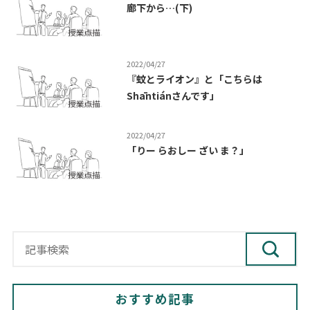
廊下から…(下)
2022/04/27
『蚊とライオン』と「こちらは
Shāntiánさんです」
2022/04/27
「りー らおしー ざい ま？」
おすすめ記事