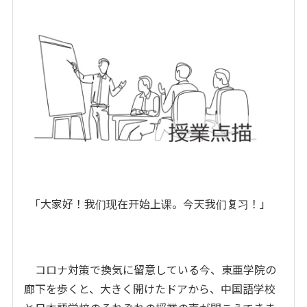
「大家好！我们现在开始上课。今天我们复习！」
コロナ対策で換気に留意している今、東亜学院の
廊下を歩くと、大きく開けたドアから、中国語学校