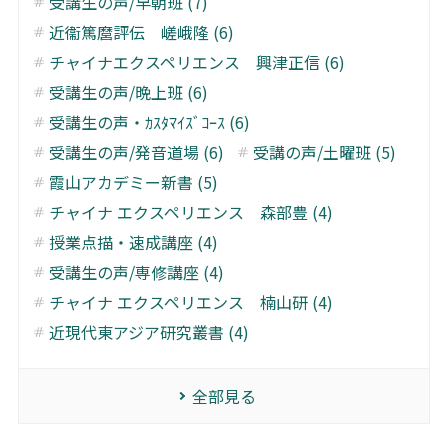
受講生の声/早朝班 (7)
近衞篤麿評伝 嵯峨隆 (6)
チャイナエクスペリエンス 興津正信 (6)
受講生の声/晩上班 (6)
受講生の声・ｶｽﾀﾏｲｽﾞｺｰｽ (6)
受講生の声/発音道場 (6)
受講の声/土曜班 (5)
霞山アカデミー新書 (5)
チャイナ エクスペリエンス 森部豊 (4)
授業点描・速成講座 (4)
受講生の声/専修講座 (4)
チャイナ エクスペリエンス 楠山研 (4)
近現代東アジア研究叢書 (4)
全部見る