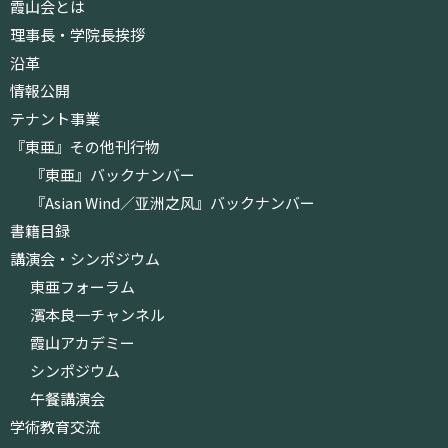
霞山会とは
理事長・学院長挨拶
沿革
情報公開
テナント事業
『東亜』その他刊行物
『東亜』バックナンバー
『Asian Wind／亚洲之风』バックナンバー
書籍目録
講演会・シンポジウム
東亜フォーラム
濱本良一チャンネル
霞山アカデミー
シンポジウム
午餐講演会
学術教育交流