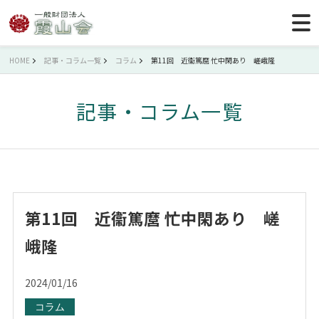
HOME
記事・コラム一覧
コラム
第11回 近衞篤麿 忙中閑あり 嵯峨隆
記事・コラム一覧
第11回 近衞篤麿 忙中閑あり 嵯
峨隆
2024/01/16
コラム