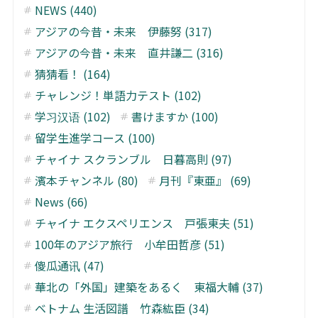
NEWS (440)
アジアの今昔・未来 伊藤努 (317)
アジアの今昔・未来 直井謙二 (316)
猜猜看！ (164)
チャレンジ！単語力テスト (102)
学习汉语 (102)
書けますか (100)
留学生進学コース (100)
チャイナ スクランブル 日暮高則 (97)
濱本チャンネル (80)
月刊『東亜』 (69)
News (66)
チャイナ エクスペリエンス 戸張東夫 (51)
100年のアジア旅行 小牟田哲彦 (51)
傻瓜通讯 (47)
華北の「外国」建築をあるく 東福大輔 (37)
ベトナム 生活図譜 竹森紘臣 (34)