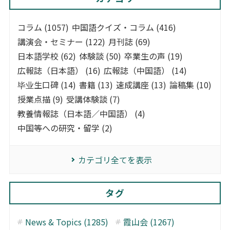
コラム (1057)
中国語クイズ・コラム (416)
講演会・セミナー (122)
月刊誌 (69)
日本語学校 (62)
体験談 (50)
卒業生の声 (19)
広報誌（日本語） (16)
広報誌（中国語） (14)
毕业生口碑 (14)
書籍 (13)
速成講座 (13)
論稿集 (10)
授業点描 (9)
受講体験談 (7)
教養情報誌（日本語／中国語） (4)
中国等への研究・留学 (2)
カテゴリ全てを表示
タグ
News & Topics (1285)
霞山会 (1267)