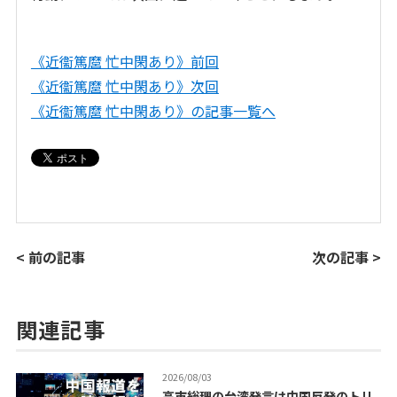
《近衞篤麿 忙中閑あり》前回
《近衞篤麿 忙中閑あり》次回
《近衞篤麿 忙中閑あり》の記事一覧へ
< 前の記事
次の記事 >
関連記事
2026/08/03
高市総理の台湾発言は中国反発のトリ