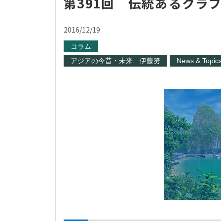
第391回 伝統あるクラ
2016/12/19
コラム
アジアの今昔・未来 伊藤努
News & Topic