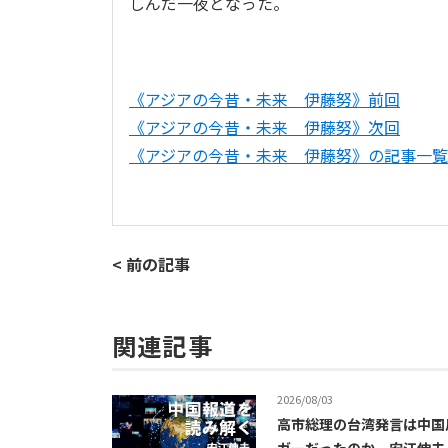
しんだ一夜となった。
《アジアの今昔・未来 伊藤努》前回
《アジアの今昔・未来 伊藤努》次回
《アジアの今昔・未来 伊藤努》の記事一覧
< 前の記事
関連記事
2026/08/03
高市総理の台湾発言は中国