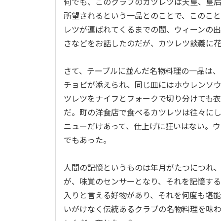
何でも、このクラブのカツレツは天皇、皇
所望されるという一品とのことで、このこ
レツが運ばれてくるまでの間、ウィーンの出
さなどをお話したのだが、カツレツ談義に
さて、テーブルに並んだ名物料理の一品は
チョビが添えられ、同じ皿にはホウレンソ
ツレツをナイフとフォークで切り分けても
だ。町の洋食店で食べるカツレツは往々に
ニューだけあって、仕上げに狂いはない。ウ
でもあった。
人間の記憶というものは年月がたつにつれ
が、味覚のセンサーとなり、それを記憶す
入りと言える好物があり、それを何度も堪
いがけなく伝統あるクラブの名物料理を味わ