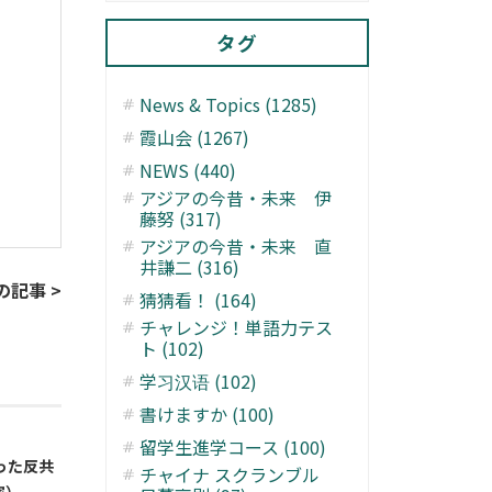
タグ
News & Topics (1285)
霞山会 (1267)
NEWS (440)
アジアの今昔・未来 伊
藤努 (317)
アジアの今昔・未来 直
井謙二 (316)
の記事 >
猜猜看！ (164)
チャレンジ！単語力テス
ト (102)
学习汉语 (102)
書けますか (100)
留学生進学コース (100)
った反共
チャイナ スクランブル