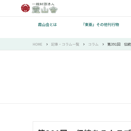
霞山会とは
『東亜』その他刊行物
HOME
記事・コラム一覧
コラム
第391回 伝