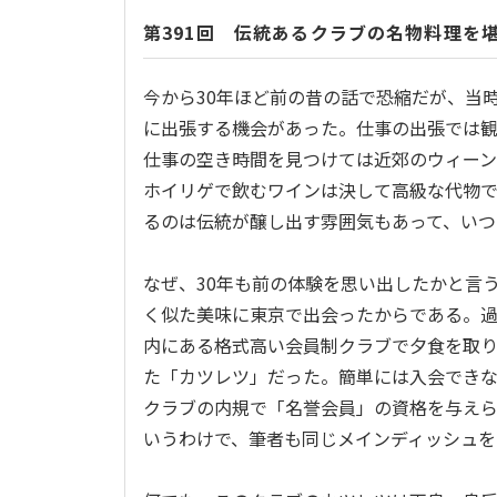
第391回 伝統あるクラブの名物料理を
今から30年ほど前の昔の話で恐縮だが、当
に出張する機会があった。仕事の出張では
仕事の空き時間を見つけては近郊のウィー
ホイリゲで飲むワインは決して高級な代物
るのは伝統が醸し出す雰囲気もあって、いつ
なぜ、30年も前の体験を思い出したかと言
く似た美味に東京で出会ったからである。過
内にある格式高い会員制クラブで夕食を取
た「カツレツ」だった。簡単には入会できな
クラブの内規で「名誉会員」の資格を与え
いうわけで、筆者も同じメインディッシュを