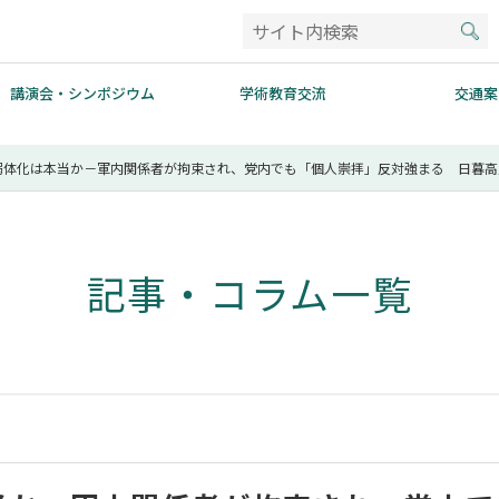
講演会・シンポジウム
学術教育交流
交通案
弱体化は本当か－軍内関係者が拘束され、党内でも「個人崇拝」反対強まる 日暮高
記事・コラム一覧