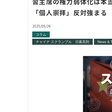
習主席の権力弱体化は本
「個人崇拝」反対強まる
2025/05/26
コラム
チャイナ スクランブル 日暮高則
News & T