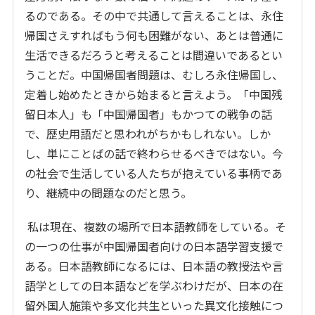
るのである。その中で共通して言えることは、永住
帰国さえすればもう何も困難がない、あとは普通に
生活できるだろうと考えることは間違いであるとい
うことだ。中国帰国者問題は、むしろ永住帰国し、
定着し始めたときから始まると言えよう。「中国残
留日本人」も「中国帰国者」もかつての戦争の話
で、歴史用語だと思われがちかもしれない。しか
し、単にことばの話で終わらせるべきではない。今
の社会で生活している人たちが抱えている事柄であ
り、継続中の問題なのだと思う。
私は現在、複数の場所で日本語教師をしている。そ
の一つの仕事が中国帰国者向けの日本語学習支援で
ある。日本語教師になるには、日本語の教授法や言
語学としての日本語などを学ぶわけだが、日本の在
留外国人施策や多文化共生といった異文化接触につ