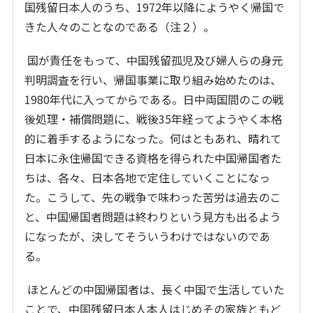
国残留日本人のうち、1972年以降にようやく帰国で
きた人々のことなのである（注２）。
国が責任をもって、中国残留孤児及び婦人らの身元
判明調査を行い、帰国事業に取り組み始めたのは、
1980年代に入ってからである。日中両国間のこの戦
後処理・補償問題に、戦後35年経ってようやく本格
的に着手するようになった。何はともあれ、晴れて
日本に永住帰国できる資格を得られた中国帰国者た
ちは、各々、日本各地で定住していくことになっ
た。こうして、先の戦争で味わった苦労は過去のこ
と、中国帰国者問題は終わりという見方も出るよう
になったが、決してそういうわけではないのであ
る。
ほとんどの中国帰国者は、長く中国で生活していた
ことで、中国残留日本人本人はじめその家族ともど