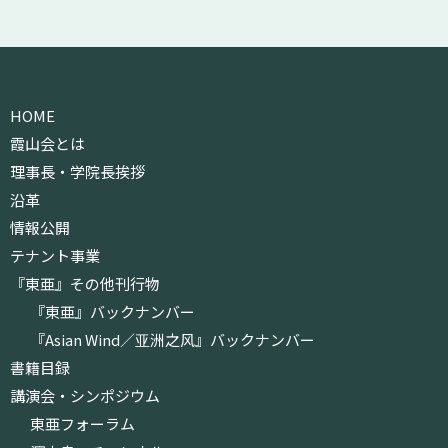
HOME
霞山会とは
理事長・学院長挨拶
沿革
情報公開
テナント事業
『東亜』その他刊行物
『東亜』バックナンバー
『Asian Wind／亚洲之风』バックナンバー
書籍目録
講演会・シンポジウム
東亜フォーラム