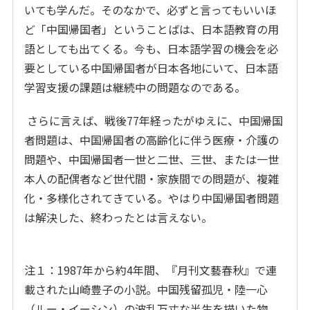
いても学んだ。そのなかで、必ずと言ってもいいほ
ど「中国帰国者」ということばは、日本語教育の用
語としても出てくる。今も、日本語学習の機会を必
要としている中国帰国者が日本各地にいて、日本語
学習支援の課題は継続中の問題なのである。
さらに言えば、戦後77年経ったがゆえに、中国帰国
者問題は、中国帰国者の高齢化に伴う医療・介護の
問題や、中国帰国者一世と二世、三世、または一世
本人の配偶者など世代間・家族間での問題が、複雑
化・多様化されてきている。やはり中国帰国者問題
は解決した、終わったとは言えない。
注１：1987年から約4年間、『月刊文藝春秋』で連
載された山崎豊子の小説。中国残留孤児・陸一心
（ルー・イーシン）の波乱万丈な半生を描いた物