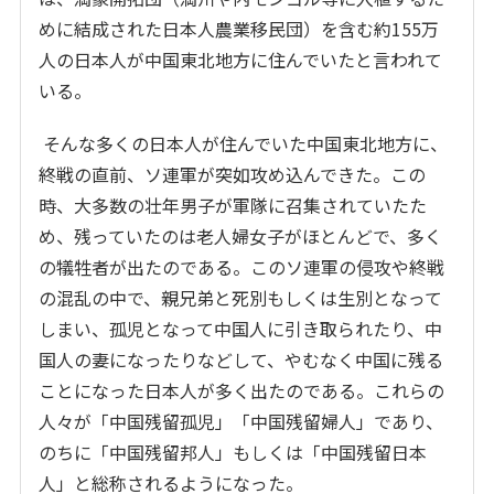
めに結成された日本人農業移民団）を含む約155万
人の日本人が中国東北地方に住んでいたと言われて
いる。
そんな多くの日本人が住んでいた中国東北地方に、
終戦の直前、ソ連軍が突如攻め込んできた。この
時、大多数の壮年男子が軍隊に召集されていたた
め、残っていたのは老人婦女子がほとんどで、多く
の犠牲者が出たのである。このソ連軍の侵攻や終戦
の混乱の中で、親兄弟と死別もしくは生別となって
しまい、孤児となって中国人に引き取られたり、中
国人の妻になったりなどして、やむなく中国に残る
ことになった日本人が多く出たのである。これらの
人々が「中国残留孤児」「中国残留婦人」であり、
のちに「中国残留邦人」もしくは「中国残留日本
人」と総称されるようになった。