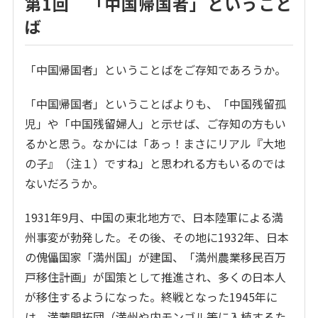
第1回 「中国帰国者」ということ
ば
「中国帰国者」ということばをご存知であろうか。
「中国帰国者」ということばよりも、「中国残留孤
児」や「中国残留婦人」と示せば、ご存知の方もい
るかと思う。なかには「あっ！まさにリアル『大地
の子』（注１）ですね」と思われる方もいるのでは
ないだろうか。
1931年9月、中国の東北地方で、日本陸軍による満
州事変が勃発した。その後、その地に1932年、日本
の傀儡国家「満州国」が建国、「満州農業移民百万
戸移住計画」が国策として推進され、多くの日本人
が移住するようになった。終戦となった1945年に
は、満蒙開拓団（満州や内モンゴル等に入植するた