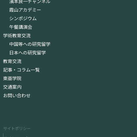
濱本良一チャンネル
霞山アカデミー
シンポジウム
午餐講演会
学術教育交流
中国等への研究留学
日本への研究留学
教育交流
記事・コラム一覧
東亜学院
交通案内
お問い合わせ
サイトポリシー