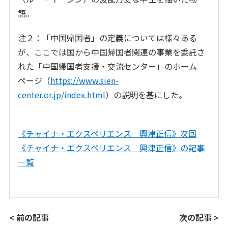
語。
注２：「中国帰国者」の定義については様々ある
が、ここでは国から中国帰国者関連の事業を委託さ
れた「中国帰国者支援・交流センター」のホーム
ページ（
https://www.sien-
center.or.jp/index.html
）の説明を基にした。
《チャイナ・エクスペリエンス 興津正信》次回
《チャイナ・エクスペリエンス 興津正信》の記事
一覧
< 前の記事
次の記事 >