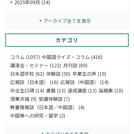
2025年09月 (34)
アーカイブ全てを表示
カテゴリ
コラム (1057)
中国語クイズ・コラム (416)
講演会・セミナー (122)
月刊誌 (69)
日本語学校 (62)
体験談 (50)
卒業生の声 (19)
広報誌（日本語） (16)
広報誌（中国語） (14)
毕业生口碑 (14)
書籍 (13)
速成講座 (13)
論稿集 (10)
授業点描 (9)
受講体験談 (7)
教養情報誌（日本語／中国語） (4)
中国等への研究・留学 (2)