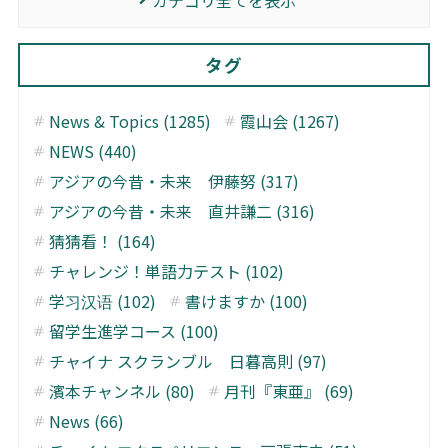
カテゴリ全てを表示
タグ
News & Topics (1285)
霞山会 (1267)
NEWS (440)
アジアの今昔・未来 伊藤努 (317)
アジアの今昔・未来 直井謙二 (316)
猜猜看！ (164)
チャレンジ！単語力テスト (102)
学习汉语 (102)
書けますか (100)
留学生進学コース (100)
チャイナ スクランブル 日暮高則 (97)
濱本チャンネル (80)
月刊『東亜』 (69)
News (66)