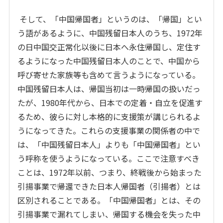
そして、「中国帰国者」というのは、「帰国」とい
う語があるように、中国残留日本人のうち、1972年
の日中国交正常化以後に日本へ永住帰国し、定住す
るようになった中国残留日本人のことで、中国から
呼び寄せた家族等も含めて言うようになっている。
中国残留日本人は、帰国当初は一時帰国の扱いだっ
たが、1980年代から、日本での定着・自立を促進す
るため、彼らに対し本格的に支援策が講じられるよ
うになってきた。これらの支援事業の関係者の中で
は、「中国残留日本人」よりも「中国帰国者」とい
う呼称を使うようになっている。ここで注意すべき
ことは、1972年以前、つまり、終戦後から始まった
引揚事業で帰還できた日本人帰国者（引揚者）とは
区別されることである。「中国帰国者」とは、その
引揚事業で漏れてしまい、帰国する機会を失った中