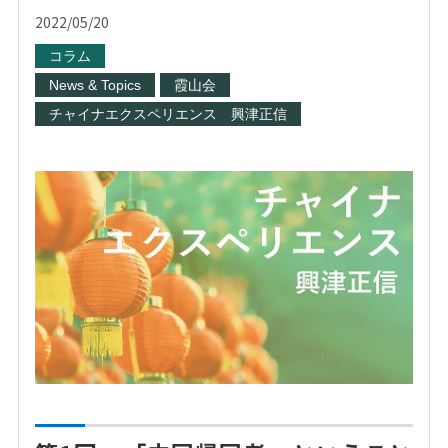
2022/05/20
コラム
News & Topics
霞山会
チャイナエクスペリエンス 興津正信