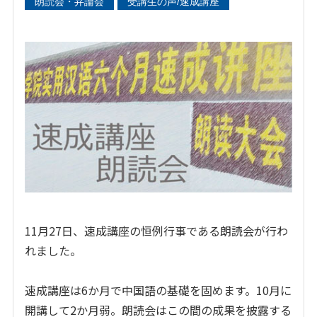
朗読会・弁論会
受講生の声/速成講座
11月27日、速成講座の恒例行事である朗読会が行わ
れました。
速成講座は6か月で中国語の基礎を固めます。10月に
開講して2か月弱。朗読会はこの間の成果を披露する