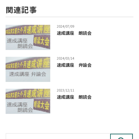
関連記事
2024/07/09
速成講座 朗読会
2024/03/14
速成講座 弁論会
2023/12/11
速成講座 朗読会