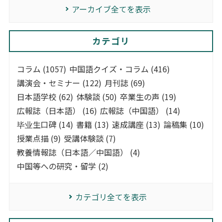
アーカイブ全てを表示
カテゴリ
コラム (1057)
中国語クイズ・コラム (416)
講演会・セミナー (122)
月刊誌 (69)
日本語学校 (62)
体験談 (50)
卒業生の声 (19)
広報誌（日本語） (16)
広報誌（中国語） (14)
毕业生口碑 (14)
書籍 (13)
速成講座 (13)
論稿集 (10)
授業点描 (9)
受講体験談 (7)
教養情報誌（日本語／中国語） (4)
中国等への研究・留学 (2)
カテゴリ全てを表示