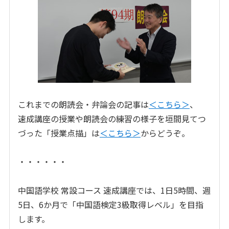
これまでの朗読会・弁論会の記事は
＜こちら＞
、
速成講座の授業や朗読会の練習の様子を垣間見てつ
づった「授業点描」は
＜こちら＞
からどうぞ。
・・・・・・
中国語学校 常設コース 速成講座では、1日5時間、週
5日、6か月で「中国語検定3級取得レベル」を目指
します。