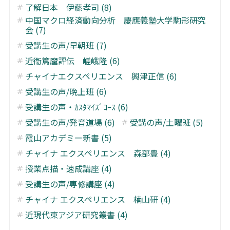
了解日本 伊藤孝司 (8)
中国マクロ経済動向分析 慶應義塾大学駒形研究
会 (7)
受講生の声/早朝班 (7)
近衞篤麿評伝 嵯峨隆 (6)
チャイナエクスペリエンス 興津正信 (6)
受講生の声/晩上班 (6)
受講生の声・ｶｽﾀﾏｲｽﾞｺｰｽ (6)
受講生の声/発音道場 (6)
受講の声/土曜班 (5)
霞山アカデミー新書 (5)
チャイナ エクスペリエンス 森部豊 (4)
授業点描・速成講座 (4)
受講生の声/専修講座 (4)
チャイナ エクスペリエンス 楠山研 (4)
近現代東アジア研究叢書 (4)