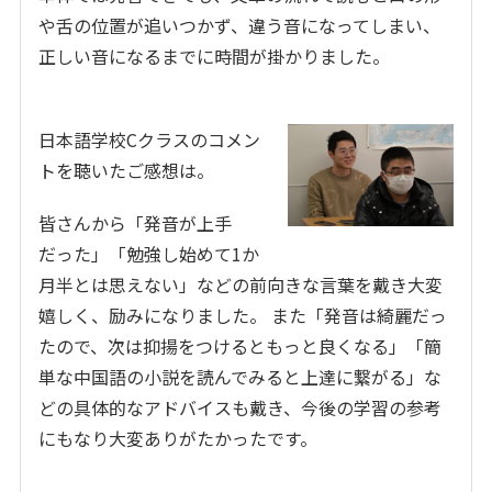
や舌の位置が追いつかず、違う音になってしまい、
正しい音になるまでに時間が掛かりました。
日本語学校Cクラスのコメン
トを聴いたご感想は。
皆さんから「発音が上手
だった」「勉強し始めて1か
月半とは思えない」などの前向きな言葉を戴き大変
嬉しく、励みになりました。 また「発音は綺麗だっ
たので、次は抑揚をつけるともっと良くなる」「簡
単な中国語の小説を読んでみると上達に繋がる」な
どの具体的なアドバイスも戴き、今後の学習の参考
にもなり大変ありがたかったです。