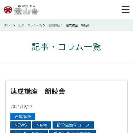
HOME
記事・コラム一覧
速成講座
速成講座 朗読会
記事・コラム一覧
速成講座 朗読会
2024/12/12
速成講座
NEWS
News
留学生進学コース