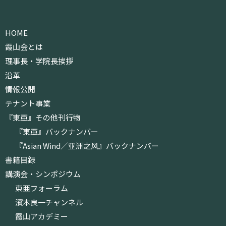
HOME
霞山会とは
理事長・学院長挨拶
沿革
情報公開
テナント事業
『東亜』その他刊行物
『東亜』バックナンバー
『Asian Wind／亚洲之风』バックナンバー
書籍目録
講演会・シンポジウム
東亜フォーラム
濱本良一チャンネル
霞山アカデミー