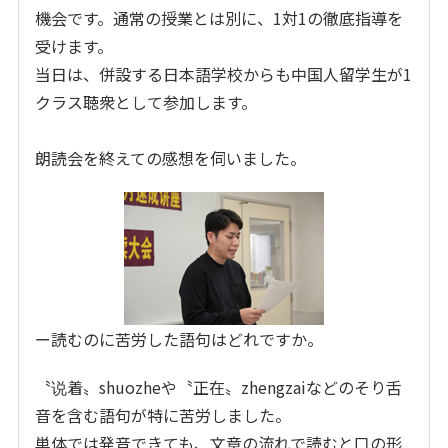
機会です。通常の授業とは別に、1対1の徹底指導を
受けます。
当日は、併設する日本語学校からも中国人留学生が1
クラス聴衆として参加します。
朗読会を終えての感想を伺いました。
ー読むのに苦労した語句はどれですか。
〝说着〟shuozheや〝正在〟zhengzaiなどのそり舌
音を含む語句が特に苦労しました。
単体では発音できても、文章の流れで読むと口の形