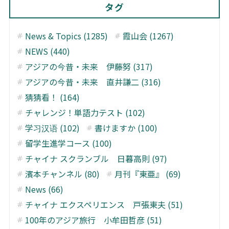
タグ
News & Topics (1285)
霞山会 (1267)
NEWS (440)
アジアの今昔・未来 伊藤努 (317)
アジアの今昔・未来 直井謙二 (316)
猜猜看！ (164)
チャレンジ！単語力テスト (102)
学习汉语 (102)
書けますか (100)
留学生進学コース (100)
チャイナ スクランブル 日暮高則 (97)
濱本チャンネル (80)
月刊『東亜』 (69)
News (66)
チャイナ エクスペリエンス 戸張東夫 (51)
100年のアジア旅行 小牟田哲彦 (51)