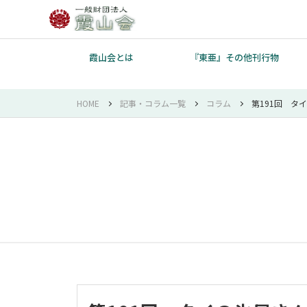
霞山会とは
『東亜』その他刊行物
HOME
記事・コラム一覧
コラム
第191回 タ