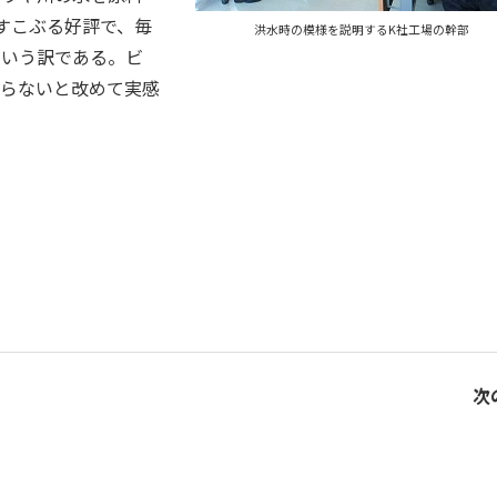
すこぶる好評で、毎
洪水時の模様を説明するK社工場の幹部
という訳である。ビ
からないと改めて実感
次