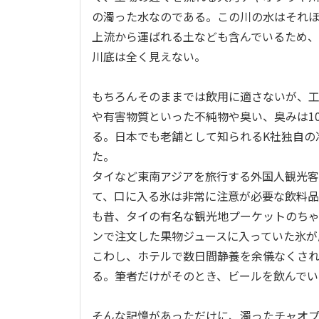
の濁った水なのである。この川の水はそれ
上流から運ばれる土なども含んでいるため、
川底は全く見えない。
もちろんそのままでは飲用に適さないが、
や有害物質といった不純物や臭い、臭みは1
る。日本でも老舗として知られるK社独自の
た。
タイなど東南アジアを旅行する外国人観光
て、口に入る氷は非常に注意が必要な飲料
も昔、タイの有名な観光地プーケットのち
ンで注文した果物ジュースに入っていた氷が
こわし、ホテルで数日間静養を余儀なくさ
る。筆者だけがそのとき、ビールを飲んでい
そんな記憶があっただけに、濁ったチャオ