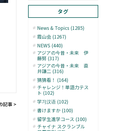
タグ
News & Topics (1285)
霞山会 (1267)
NEWS (440)
アジアの今昔・未来 伊
藤努 (317)
アジアの今昔・未来 直
井謙二 (316)
猜猜看！ (164)
チャレンジ！単語力テス
ト (102)
学习汉语 (102)
の記事 >
書けますか (100)
留学生進学コース (100)
チャイナ スクランブル