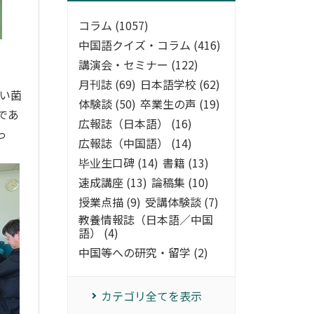
コラム (1057)
中国語クイズ・コラム (416)
講演会・セミナー (122)
月刊誌 (69)
日本語学校 (62)
い菌
体験談 (50)
卒業生の声 (19)
であ
広報誌（日本語） (16)
っ
広報誌（中国語） (14)
毕业生口碑 (14)
書籍 (13)
速成講座 (13)
論稿集 (10)
授業点描 (9)
受講体験談 (7)
教養情報誌（日本語／中国
語） (4)
中国等への研究・留学 (2)
カテゴリ全てを表示