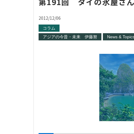
第191回 タイの氷屋さ
2012/12/06
コラム
アジアの今昔・未来 伊藤努
News & Topic