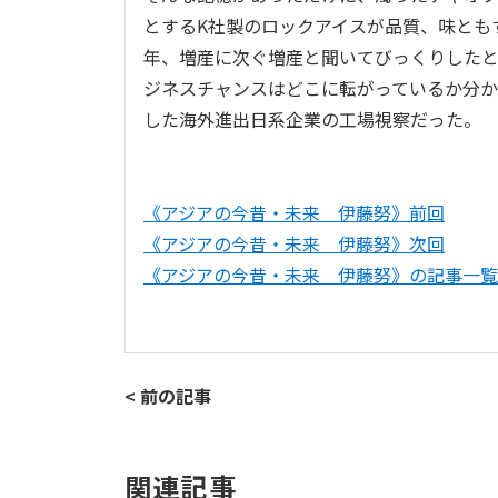
とするK社製のロックアイスが品質、味とも
年、増産に次ぐ増産と聞いてびっくりした
ジネスチャンスはどこに転がっているか分
した海外進出日系企業の工場視察だった。
《アジアの今昔・未来 伊藤努》前回
《アジアの今昔・未来 伊藤努》次回
《アジアの今昔・未来 伊藤努》の記事一覧
< 前の記事
関連記事