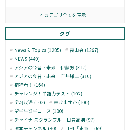
カテゴリ全てを表示
タグ
News & Topics (1285)
霞山会 (1267)
NEWS (440)
アジアの今昔・未来 伊藤努 (317)
アジアの今昔・未来 直井謙二 (316)
猜猜看！ (164)
チャレンジ！単語力テスト (102)
学习汉语 (102)
書けますか (100)
留学生進学コース (100)
チャイナ スクランブル 日暮高則 (97)
濱本チャンネル (80)
月刊『東亜』 (69)