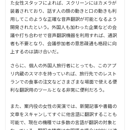
た女性スタッフによれば、スクリーンにはカメラが
装着されており、話す人の顔の動きと口の動きも利
用してこのような正確な音声翻訳が可能となるよう
開発されたという。外国人も加わった企業などの会
議や打ち合わせで音声翻訳機器を利用すれば、通訳
者も不要となり、会議参加者の意思疎通も格段に向
上するのは請け合いだ。
さらに、個人の外国人旅行者にとっても、このアプ
リ内蔵のスマホを持っていれば、旅行先でのレスト
ランでの食事の注文などさまざまな場面で使える便
利な翻訳用のツールとなる非常に便利だろう。
また、案内役の女性の実演では、新聞記事や書籍の
文章をスキャンしてすぐに他言語に翻訳することも
可能で、現在の機種では多数の言語が翻訳の対象と