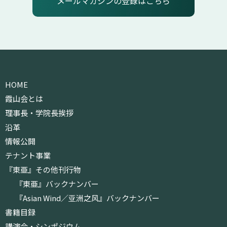
メールマガジンの登録はこちら
HOME
霞山会とは
理事長・学院長挨拶
沿革
情報公開
テナント事業
『東亜』その他刊行物
『東亜』バックナンバー
『Asian Wind／亚洲之风』バックナンバー
書籍目録
講演会・シンポジウム