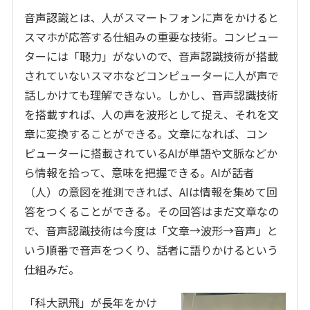
音声認識とは、人がスマートフォンに声をかけると
スマホが応答する仕組みの重要な技術。コンピュー
ターには「聴力」がないので、音声認識技術が搭載
されていないスマホなどコンピューターに人が声で
話しかけても理解できない。しかし、音声認識技術
を搭載すれば、人の声を波形として捉え、それを文
章に変換することができる。文章になれば、コン
ピューターに搭載されている
AI
が単語や文脈などか
ら情報を拾って、意味を把握できる。
AI
が話者
（人）の意図を推測できれば、
AI
は情報を集めて回
答をつくることができる。その回答はまだ文章なの
で、音声認識技術は今度は「文章→波形→音声」と
いう順番で音声をつくり、話者に語りかけるという
仕組みだ。
「科大訊飛」が長年をかけ