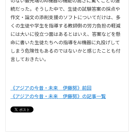
のない最先端のAI機器の機能の高さに驚くことの連
続だった。そうした中で、生徒の試験答案の採点や
作文・論文の添削支援のソフトについてだけは、多
くの生徒や学生を指導する教師側の労力負担の軽減
には大いに役立つ面はあるとはいえ、答案などを懸
命に書いた生徒たちへの指導をAI機器に丸投げして
しまう危険性もあるのではないかと感じたことも付
言しておきたい。
《アジアの今昔・未来 伊藤努》前回
《アジアの今昔・未来 伊藤努》の記事一覧