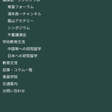
東亜フォーラム
濱本良一チャンネル
霞山アカデミー
シンポジウム
午餐講演会
学術教育交流
中国等への研究留学
日本への研究留学
教育交流
記事・コラム一覧
東亜学院
交通案内
お問い合わせ