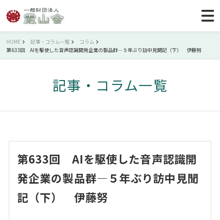
HOME
記事・コラム一覧
コラム
第633回 AIを駆使した音声認識開発企業の製品群―５年ぶり訪中見聞記（下） 伊藤努
記事・コラム一覧
第633回 AIを駆使した音声認識開
発企業の製品群―５年ぶり訪中見聞
記（下） 伊藤努